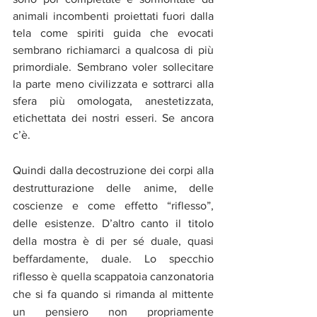
animali incombenti proiettati fuori dalla 
tela come spiriti guida che evocati 
sembrano richiamarci a qualcosa di più 
primordiale. Sembrano voler sollecitare 
la parte meno civilizzata e sottrarci alla 
sfera più omologata, anestetizzata, 
etichettata dei nostri esseri. Se ancora 
c’è. 
Quindi dalla decostruzione dei corpi alla 
destrutturazione delle anime, delle 
coscienze e come effetto “riflesso”, 
delle esistenze. D’altro canto il titolo 
della mostra è di per sé duale, quasi 
beffardamente, duale. Lo specchio 
riflesso è quella scappatoia canzonatoria 
che si fa quando si rimanda al mittente 
un pensiero non propriamente 