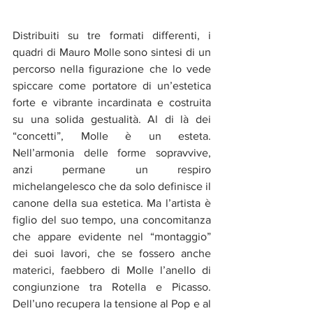
Distribuiti su tre formati differenti, i 
quadri di Mauro Molle sono sintesi di un 
percorso nella figurazione che lo vede 
spiccare come portatore di un’estetica 
forte e vibrante incardinata e costruita 
su una solida gestualità. Al di là dei 
“concetti”, Molle è un esteta. 
Nell’armonia delle forme sopravvive, 
anzi permane un respiro 
michelangelesco che da solo definisce il 
canone della sua estetica. Ma l’artista è 
figlio del suo tempo, una concomitanza 
che appare evidente nel “montaggio” 
dei suoi lavori, che se fossero anche 
materici, faebbero di Molle l’anello di 
congiunzione tra Rotella e Picasso. 
Dell’uno recupera la tensione al Pop e al 