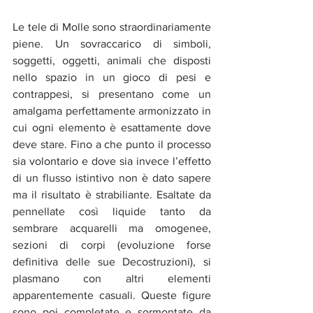
Le tele di Molle sono straordinariamente 
piene. Un sovraccarico di simboli, 
soggetti, oggetti, animali che disposti 
nello spazio in un gioco di pesi e 
contrappesi, si presentano come un 
amalgama perfettamente armonizzato in 
cui ogni elemento è esattamente dove 
deve stare. Fino a che punto il processo 
sia volontario e dove sia invece l’effetto 
di un flusso istintivo non è dato sapere 
ma il risultato è strabiliante. Esaltate da 
pennellate così liquide tanto da 
sembrare acquarelli ma omogenee, 
sezioni di corpi (evoluzione forse 
definitiva delle sue Decostruzioni), si 
plasmano con altri elementi 
apparentemente casuali. Queste figure 
sono poi completate e sormontate da 