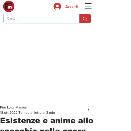
Accedi
Pier Luigi Manieri
18 ott 2022
Tempo di lettura: 3 min
Esistenze e anime allo
specchio nelle opere