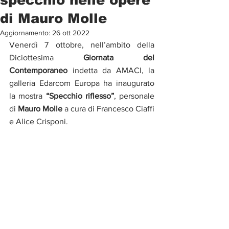
di Mauro Molle
Aggiornamento:
26 ott 2022
Venerdì 7 ottobre, nell’ambito della 
Diciottesima 
Giornata del 
Contemporaneo
 indetta da AMACI, la 
galleria Edarcom Europa ha inaugurato 
la mostra 
“Specchio riflesso”
, personale 
di 
Mauro Molle
 a cura di Francesco Ciaffi 
e Alice Crisponi. 