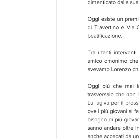
dimenticato dalla sua
Oggi esiste un premio
di Travertino e Via
beatificazione.
Tra i tanti intervent
amico omonimo che ha
avevamo Lorenzo che e
Oggi più che mai la
trasversale che non h
Lui agiva per il pros
ove i più giovani si fa
bisogno di più giova
sanno andare oltre i
anche accecati da un 