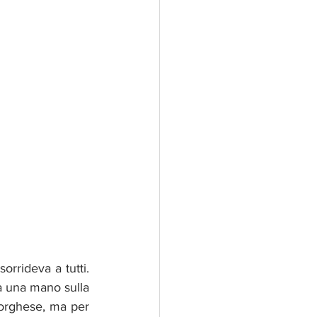
rrideva a tutti. 
a una mano sulla 
orghese, ma per 