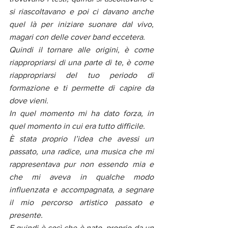
si riascoltavano e poi ci davano anche 
quel là per iniziare suonare dal vivo, 
magari con delle cover band eccetera.
Quindi il tornare alle origini, è come 
riappropriarsi di una parte di te, è come 
riappropriarsi del tuo periodo di 
formazione e ti permette di capire da 
dove vieni.
In quel momento mi ha dato forza, in 
quel momento in cui era tutto difficile.
È stata proprio l’idea che avessi un 
passato, una radice, una musica che mi 
rappresentava pur non essendo mia e 
che mi aveva in qualche modo 
influenzata e accompagnata, a segnare 
il mio percorso artistico passato e 
presente.
E quindi è così che è nato, proprio da un 