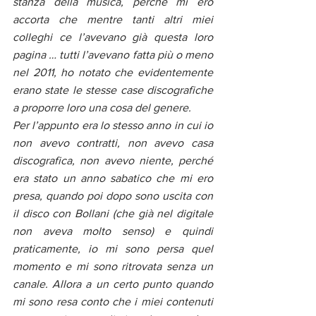
stanza della musica, perché mi ero 
accorta che mentre tanti altri miei 
colleghi ce l’avevano già questa loro 
pagina … tutti l’avevano fatta più o meno 
nel 2011, ho notato che evidentemente 
erano state le stesse case discografiche 
a proporre loro una cosa del genere.
Per l’appunto era lo stesso anno in cui io 
non avevo contratti, non avevo casa 
discografica, non avevo niente, perché 
era stato un anno sabatico che mi ero 
presa, quando poi dopo sono uscita con 
il disco con Bollani (che già nel digitale 
non aveva molto senso) e quindi 
praticamente, io mi sono persa quel 
momento e mi sono ritrovata senza un 
canale. Allora a un certo punto quando 
mi sono resa conto che i miei contenuti 