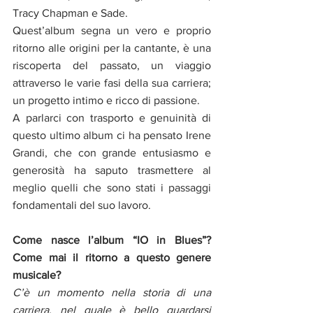
Tracy Chapman e Sade.
Quest’album segna un vero e proprio 
ritorno alle origini per la cantante, è una 
riscoperta del passato, un viaggio 
attraverso le varie fasi della sua carriera; 
un progetto intimo e ricco di passione.
A parlarci con trasporto e genuinità di 
questo ultimo album ci ha pensato Irene 
Grandi, che con grande entusiasmo e 
generosità ha saputo trasmettere al 
meglio quelli che sono stati i passaggi 
fondamentali del suo lavoro. 
Come nasce l’album “IO in Blues”? 
Come mai il ritorno a questo genere 
musicale?
C’è un momento nella storia di una 
carriera, nel quale è bello guardarsi 