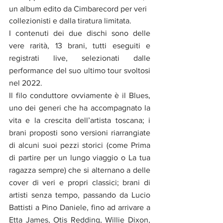
un album edito da Cimbarecord per veri 
collezionisti e dalla tiratura limitata.
I contenuti dei due dischi sono delle 
vere rarità, 13 brani, tutti eseguiti e 
registrati live, selezionati dalle 
performance del suo ultimo tour svoltosi 
nel 2022. 
Il filo conduttore ovviamente è il Blues, 
uno dei generi che ha accompagnato la 
vita e la crescita dell’artista toscana; i 
brani proposti sono versioni riarrangiate 
di alcuni suoi pezzi storici (come Prima 
di partire per un lungo viaggio o La tua 
ragazza sempre) che si alternano a delle 
cover di veri e propri classici; brani di 
artisti senza tempo, passando da Lucio 
Battisti a Pino Daniele, fino ad arrivare a 
Etta James, Otis Redding, Willie Dixon, 