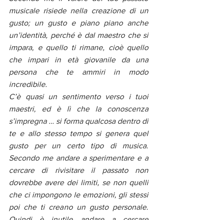
musicale risiede nella creazione di un 
gusto; un gusto e piano piano anche 
un’identità, perché è dal maestro che si 
impara, e quello ti rimane, cioè quello 
che impari in età giovanile da una 
persona che te ammiri in modo 
incredibile.
C’è quasi un sentimento verso i tuoi 
maestri, ed è lì che la conoscenza 
s’impregna … si forma qualcosa dentro di 
te e allo stesso tempo si genera quel 
gusto per un certo tipo di musica. 
Secondo me andare a sperimentare e a 
cercare di rivisitare il passato non 
dovrebbe avere dei limiti, se non quelli 
che ci impongono le emozioni, gli stessi 
poi che ti creano un gusto personale. 
Quindi è inutile andare a cercare 