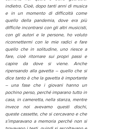
indietro. Cioè, dopo tanti anni di musica 
e in un momento di difficoltà come 
quello della pandemia, dove era più 
difficile incontrarsi con gli altri musicisti, 
con gli autori e le persone, ho voluto 
riconnettermi con le mie radici e fare 
quello che in solitudine, uno riesce a 
fare, cioè ritornare sui propri passi e 
capire da dove si viene. Anche 
ripensando alla gavetta – quello che si 
dice tanto è che la gavetta è importante 
– una fase che i giovani hanno un 
pochino perso, perché imparano tutto in 
casa, in cameretta, nella stanza, mentre 
invece noi avevamo questi dischi, 
queste cassette, che si cercavano e che 
s’imparavano a memoria perché non si 
trovavano i testi, quindi si ascoltavano e 