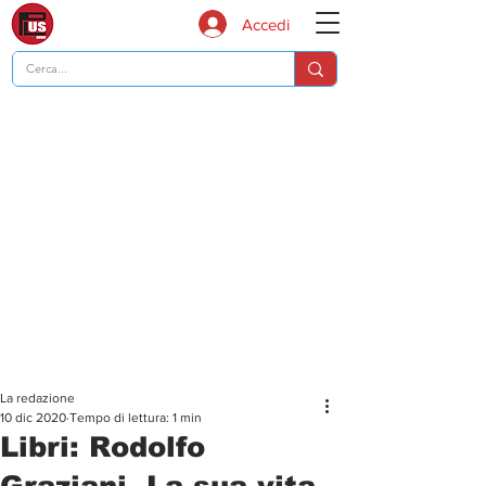
Accedi
La redazione
10 dic 2020
Tempo di lettura: 1 min
Libri: Rodolfo
Graziani, La sua vita