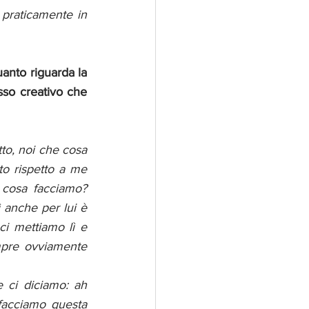
 praticamente in 
uanto riguarda la 
sso creativo che 
o, noi che cosa 
to rispetto a me 
cosa facciamo? 
 anche per lui è 
i mettiamo lì e 
pre ovviamente 
 ci diciamo: ah 
facciamo questa 