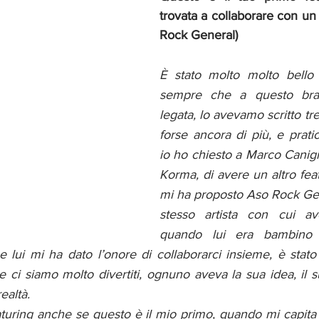
trovata a collaborare con un a
Rock General)
È stato molto molto bello 
sempre che a questo bra
legata, lo avevamo scritto tre
forse ancora di più, e prat
io ho chiesto a Marco Canigi
Korma, di avere un altro featu
mi ha proposto Aso Rock Gene
stesso artista con cui ave
quando lui era bambino 
lui mi ha dato l’onore di collaborarci insieme, è stato 
ne ci siamo molto divertiti, ognuno aveva la sua idea, il
ealtà. 
turing anche se questo è il mio primo, quando mi capita di