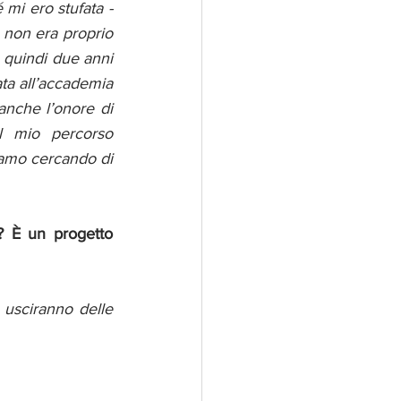
mi ero stufata - 
non era proprio 
quindi due anni 
ata all’accademia 
anche l’onore di 
 mio percorso 
iamo cercando di 
 È un progetto 
 usciranno delle 