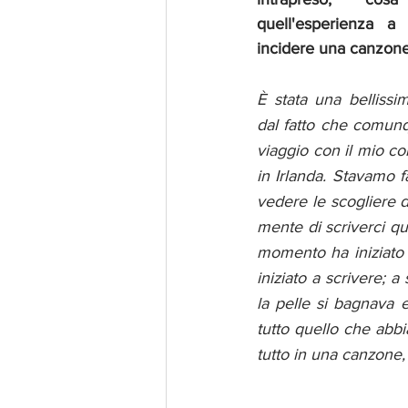
quell'esperienza a
incidere una canzon
È stata una bellissim
dal fatto che comunq
viaggio con il mio co
in Irlanda. Stavamo f
vedere le scogliere di 
mente di scriverci q
momento ha iniziato 
iniziato a scrivere; 
la pelle si bagnava 
tutto quello che abbi
tutto in una canzone,