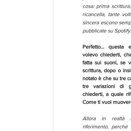
cosa: prima scrittura
ricancella, tante vo
sincera escono sempre
pubblicate su Spotify
Perfetto… questa e
volevo chiederti, che
fatta sui suoni, se v
scrittura, dopo o in
notato è che su tre ca
tre variazioni di 
chiederti, a quale ri
Come ti vuoi muove
Allora in realtà
riferimento, perché