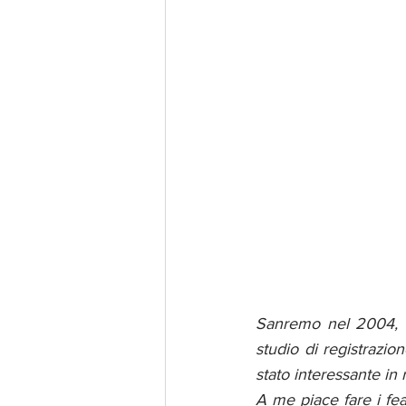
Sanremo nel 2004, e 
studio di registrazio
stato interessante in r
A me piace fare i fea