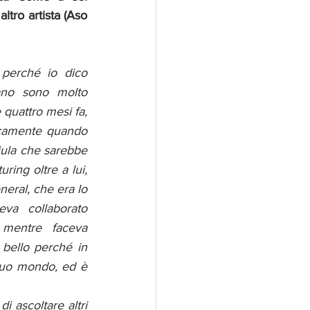
ltro artista (Aso 
perché io dico 
no sono molto 
 quattro mesi fa, 
icamente quando 
ula che sarebbe 
ring oltre a lui, 
ral, che era lo 
va collaborato 
mentre faceva 
bello perché in 
 suo mondo, ed è 
 ascoltare altri 