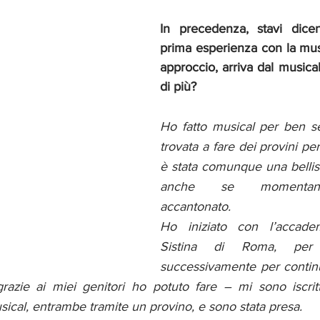
In precedenza, stavi dice
prima esperienza con la musi
approccio, arriva dal musical,
di più?
Ho fatto musical per ben se
trovata a fare dei provini per
è stata comunque una bellis
anche se momentan
accantonato.
Ho iniziato con l’accade
Sistina di Roma, per
successivamente per continua
azie ai miei genitori ho potuto fare – mi sono iscritt
sical, entrambe tramite un provino, e sono stata presa.