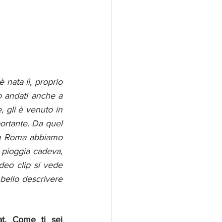
nata lì, proprio 
o andati anche a 
, gli è venuto in 
rtante. Da quel 
 a Roma abbiamo 
 pioggia cadeva, 
eo clip si vede 
bello descrivere 
t. Come ti sei 