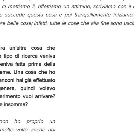
, ci mettiamo lì, riflettiamo un attimino, scriviamo con il 
lte succede questa cosa e poi tranquillamente iniziamo
 belle cose; infatti, tutte le cose che alla fine sono uscit
.
ra un’altra cosa che 
 tipo di ricerca veniva 
eniva fatta prima della 
sieme. Una cosa che ho 
nzoni hai già effettuato 
genere, quindi volevo 
ferimento vuoi arrivare? 
re insomma?
 non ho proprio un 
 molte volte anche noi 