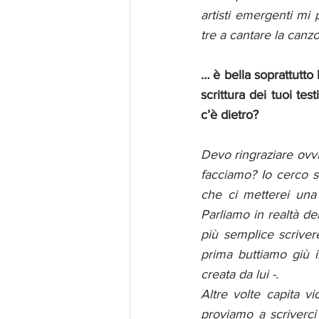
artisti emergenti mi 
tre a cantare la canz
… è bella soprattutto 
scrittura dei tuoi te
c’è dietro?
Devo ringraziare ovv
facciamo? Io cerco se
che ci metterei una
Parliamo in realtà de
più semplice scriver
prima buttiamo giù i
creata da lui -. 
Altre volte capita v
proviamo a scriverci