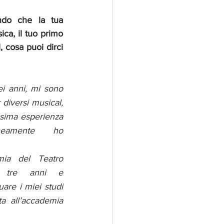
ndo che la tua 
ca, il tuo primo 
 cosa puoi dirci 
i anni, mi sono 
 diversi musical, 
sima esperienza 
eamente ho 
mia del Teatro 
 tre anni e 
re i miei studi 
a all’accademia 