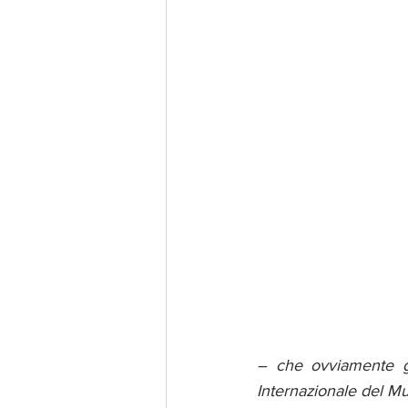
– che ovviamente gr
Internazionale del Mu