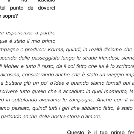
 tal punto da doverci 
e sopra?
a esperienza, a partire 
ue è stato il mio primo 
mpagno e producer Korma; quindi, in realtà diciamo che è 
acendo delle passeggiate lungo le strade irlandesi, siam
Moher e tutto il resto, da lì col fatto che lui è lo scrittore
ualcosina, considerando anche che è stato un viaggio impo
a buttare giù un po’ d’idee e quando siamo tornati qui
a scrivere tutto quello che è accaduto in quel momento, la
ed in sottofondo avevamo le zampogne. Anche con il vid
amo passato, quindi tutti i giri che abbiamo fatto, è stato 
 parlando anche della nostra storia d’amore.
Questo è il tuo primo fea