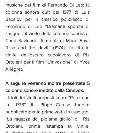
musiche dei film di Fernando Di Leo; la 
colonna sonora cult del 1977 di Luis 
Bacalov per il classico poliziesco di 
Fernando di Leo “Diamanti sporchi di 
sangue”; il vinile della colonna sonora di 
Carlo Savinadel film cult di Mario Bava 
“Lisa and the devil” (1974), l'uscita in 
vinile dell'oscuro capolavoro di Riz 
Ortolani per il film “L'invasione” di Yves 
Allégret. 
A seguire verranno inoltre presentate 5 
colonne sonore inedite dalla Cinevox. 
I titoli dei vinili proposti sono: “Porci con 
la  P38” di  Pippo Caruso, inedito  
pubblicato per la prima volta in assoluto; 
“La ragazza dal pigiama giallo” di  Riz 
Ortolani, prima ristampa in vinile; 