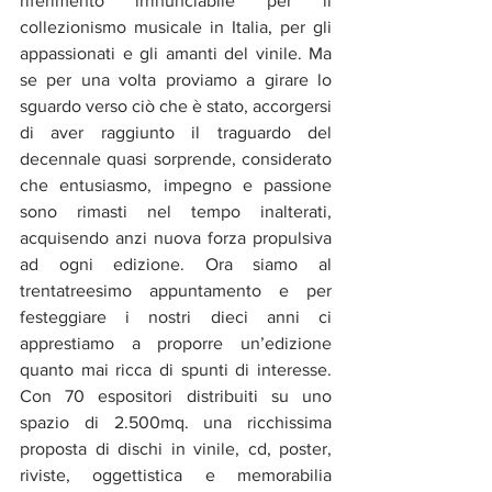
riferimento irrinunciabile per il 
collezionismo musicale in Italia, per gli 
appassionati e gli amanti del vinile. Ma 
se per una volta proviamo a girare lo 
sguardo verso ciò che è stato, accorgersi 
di aver raggiunto il traguardo del 
decennale quasi sorprende, considerato 
che entusiasmo, impegno e passione 
sono rimasti nel tempo inalterati, 
acquisendo anzi nuova forza propulsiva 
ad ogni edizione. Ora siamo al 
trentatreesimo appuntamento e per 
festeggiare i nostri dieci anni ci 
apprestiamo a proporre un’edizione 
quanto mai ricca di spunti di interesse. 
Con 70 espositori distribuiti su uno 
spazio di 2.500mq. una ricchissima 
proposta di dischi in vinile, cd, poster, 
riviste, oggettistica e memorabilia 