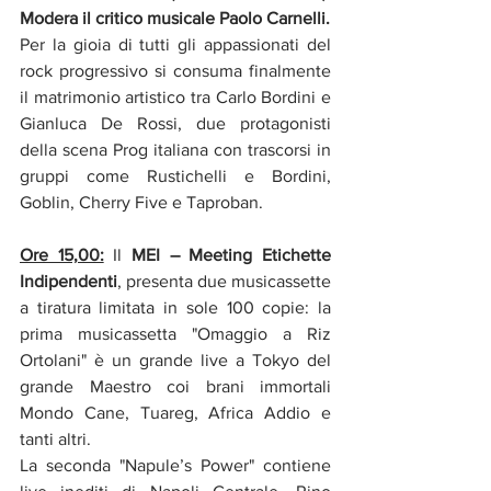
Modera il critico musicale Paolo Carnelli.
Per la gioia di tutti gli appassionati del 
rock progressivo si consuma finalmente 
il matrimonio artistico tra Carlo Bordini e 
Gianluca De Rossi, due protagonisti 
della scena Prog italiana con trascorsi in 
gruppi come Rustichelli e Bordini, 
Goblin, Cherry Five e Taproban. 
Ore 15,00:
Il 
MEI – Meeting Etichette 
Indipendenti
, presenta due musicassette 
a tiratura limitata in sole 100 copie: la 
prima musicassetta "Omaggio a Riz 
Ortolani" è un grande live a Tokyo del 
grande Maestro coi brani immortali 
Mondo Cane, Tuareg, Africa Addio e 
tanti altri.
La seconda "Napule’s Power" contiene 