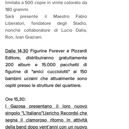
limitata a 500 copie in vinile colorato da 
180 grammi. 
Sarà presente il Maestro Fabio 
Liberatori, fondatore degli Stadio, 
nonché collaboratore di Lucio Dalla, 
Ron, Ivan Graziani.
Dalle 14,30
 Figurine Forever e Pizzardi 
Editore, distribuiranno gratuitamente 
200 album e 15.000 pacchetti di 
figurine di "amici cucciolotti" ai 150 
bambini ucraini che attualmente sono 
ospiti presso le strutture del quartiere.
Ore 15,30: 
I Gazosa presentano il loro nuovo 
singolo “L’italiano”(Jericho Records) che 
segna il clamoroso ritorno in attività 
della band dopo vent’anni con un nuovo 