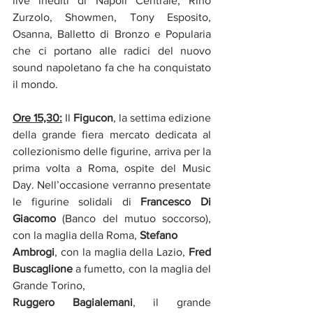
live inediti di Napoli Centrale, Rino 
Zurzolo, Showmen, Tony Esposito, 
Osanna, Balletto di Bronzo e Popularia 
che ci portano alle radici del nuovo 
sound napoletano fa che ha conquistato 
il mondo.
Ore 15,30:
Il
 Figucon
, la settima edizione 
della grande fiera mercato dedicata al 
collezionismo delle figurine, arriva per la 
prima volta a Roma, ospite del Music 
Day. Nell’occasione verranno presentate 
le figurine solidali di 
Francesco Di 
Giacomo 
(Banco del mutuo soccorso), 
con la maglia della Roma,
 Stefano 
Ambrogi
, con la maglia della Lazio, 
Fred 
Buscaglione 
a fumetto, con la maglia del 
Grande Torino,
Ruggero Bagialemani
, il grande 