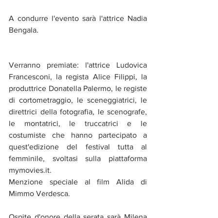
A condurre l'evento sarà l'attrice Nadia 
Bengala.
Verranno premiate: l'attrice Ludovica 
Francesconi, la regista Alice Filippi, la 
produttrice Donatella Palermo, le registe 
di cortometraggio, le sceneggiatrici, le 
direttrici della fotografia, le scenografe, 
le montatrici, le truccatrici e le 
costumiste che hanno partecipato a 
quest'edizione del festival tutta al 
femminile, svoltasi sulla piattaforma 
mymovies.it. 
Menzione speciale al film Alida di 
Mimmo Verdesca.
Ospite d'onore della serata sarà Milena 