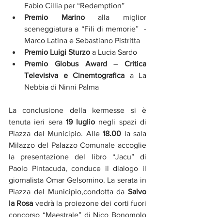
Fabio Cillia per “Redemption”
Premio Marino
 alla miglior 
sceneggiatura a “Fili di memorie”  -  
Marco Latina e Sebastiano Pistritta
Premio Luigi Sturzo
 a Lucia Sardo
Premio Globus Award
 – 
Critica 
Televisiva e Cinemtografica
 a La 
Nebbia di Ninni Palma
La conclusione della kermesse si è 
tenuta ieri sera 
19 luglio
 negli spazi di 
Piazza del Municipio. Alle 
18.00
 la sala 
Milazzo del Palazzo Comunale accoglie 
la presentazione del libro “Jacu” di 
Paolo Pintacuda, conduce il dialogo il 
giornalista Omar Gelsomino. La serata in 
Piazza del Municipio,condotta da 
Salvo 
la Rosa
 vedrà la proiezone dei corti fuori 
concorso “Maestrale” di Nico Bonomolo 