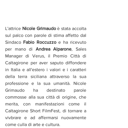
L'attrice 
Nicole Grimaudo
 è stata accolta 
sul palco con parole di stima affetto dal 
Sindaco 
Fabio Roccuzzo
 e ha ricevuto 
per mano di 
Andrea Alparone
, Sales 
Manager di Verus, il Premio Città di 
Caltagirone per aver saputo diffondere 
in Italia e all'estero i valori e i caratteri 
della terra siciliana attraverso la sua 
professione e la sua umanità. Nicole 
Grimaudo ha destinato parole 
commosse alla sua città di origine, che 
merita, con manifestazioni come il 
Caltagirone Short FilmFest, di tornare a 
vivbrare e ad affermarsi nuovamente 
come culla di arte e cultura.