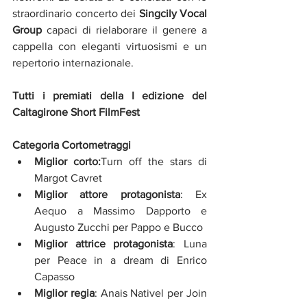
straordinario concerto dei 
Singcily Vocal 
Group
 capaci di rielaborare il genere a 
cappella con eleganti virtuosismi e un 
repertorio internazionale.
Tutti i premiati della I edizione del 
Caltagirone Short FilmFest
Categoria Cortometraggi
Miglior corto:
Turn off the stars di 
Margot Cavret
Miglior attore protagonista
: Ex 
Aequo a Massimo Dapporto e 
Augusto Zucchi per Pappo e Bucco
Miglior attrice protagonista
: Luna 
per Peace in a dream di Enrico 
Capasso
Miglior regia
: Anais Nativel per Join 