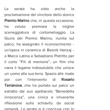
La serata ha visto anche la 
proclamazione del vincitore dello storico 
Premio Marino 
che, in questa occasione, 
ha voluto premiare la miglior 
sceneggiatura di cortometraggio. La 
Giuria del Premio Marino, riunita sul 
palco, ha assegnato il riconoscimento - 
un'opera in ceramica di Besnik Harizaj - 
a Marco Latina e Sebastiano Pistritto per 
il corto “Fili di memorie”, un film che 
narra il legame indissolubile che unisce 
un uomo alla sua terra. Spazio alle risate 
poi con l'intervento di 
Rosario 
Terranova
, che ha portato sul palco un 
estratto dal suo spettacolo “Benedetta 
innocenza”, una cinica e irriverente 
riflessione sulla schiavitù da social 
network. La serata si è conclusa con lo 