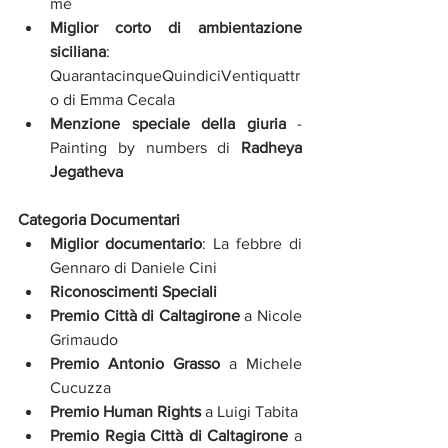
me
Miglior corto di ambientazione 
siciliana
: 
QuarantacinqueQuindiciVentiquattr
o di Emma Cecala
Menzione speciale della giuria
 - 
Painting by numbers di 
Radheya 
Jegatheva
Categoria Documentari
Miglior documentario
: La febbre di 
Gennaro di Daniele Cini
Riconoscimenti Speciali
Premio Città di Caltagirone 
a Nicole 
Grimaudo
Premio Antonio Grasso
 a Michele 
Cucuzza
Premio Human Rights
 a Luigi Tabita
Premio Regia Città di Caltagirone
 a 