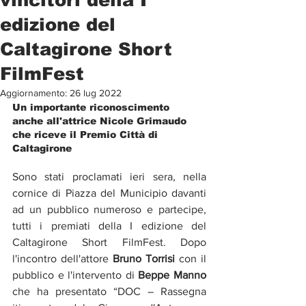
edizione del
Caltagirone Short
FilmFest
Aggiornamento:
26 lug 2022
Un importante riconoscimento 
anche all'attrice Nicole Grimaudo 
che riceve il Premio Città di 
Caltagirone
Sono stati proclamati ieri sera, nella 
cornice di Piazza del Municipio davanti 
ad un pubblico numeroso e partecipe, 
tutti i premiati della I edizione del 
Caltagirone Short FilmFest. Dopo 
l'incontro dell'attore 
Bruno Torrisi
 con il 
pubblico e l'intervento di 
Beppe Manno
che ha presentato “DOC – Rassegna 