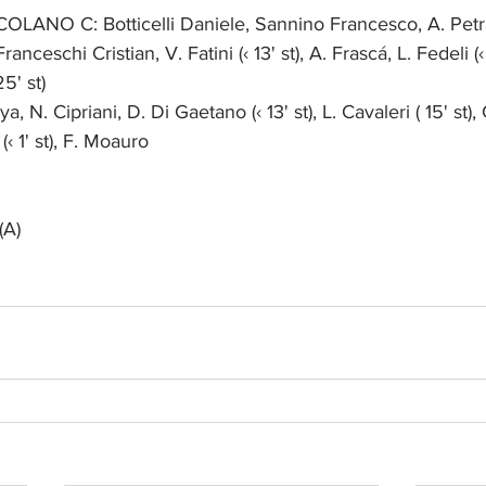
ANO C: Botticelli Daniele, Sannino Francesco, A. Petr
ranceschi Cristian, V. Fatini (‹ 13' st), A. Frascá, L. Fedeli (‹
25' st)
, N. Cipriani, D. Di Gaetano (‹ 13' st), L. Cavaleri ( 15' st), 
‹ 1' st), F. Moauro
(A)