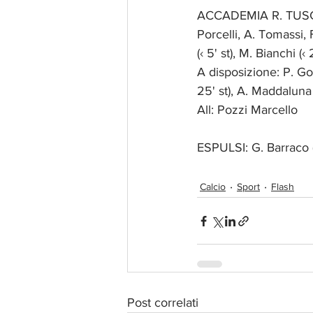
ACCADEMIA R. TUSCOL
Porcelli, A. Tomassi, F
(‹ 5' st), M. Bianchi (‹ 
A disposizione: P. Goya
25' st), A. Maddaluna (
All: Pozzi Marcello
ESPULSI: G. Barraco 
Calcio
Sport
Flash
Post correlati