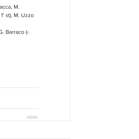
acca, M. 
 1' st), M. Uzzo 
G. Barraco (‹ 