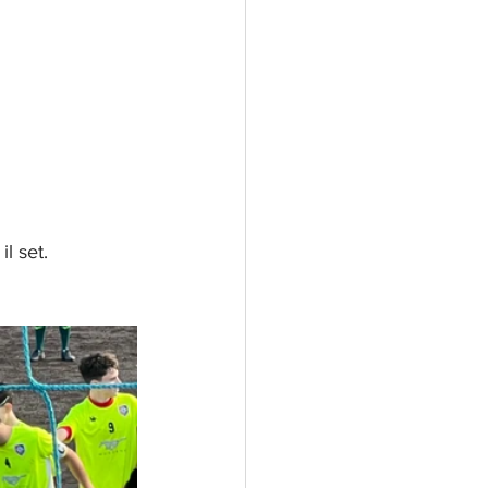
l set. 