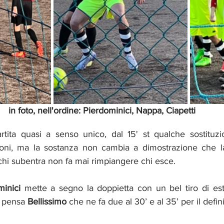
in foto, nell'ordine: Pierdominici, Nappa, Ciapetti
tita quasi a senso unico, dal 15' st qualche sostituzi
hi subentra non fa mai rimpiangere chi esce. 
minici
 mette a segno la doppietta con un bel tiro di este
i pensa 
Bellissimo
 che ne fa due al 30’ e al 35’ per il defin