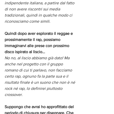
indipendente italiana, a partire dal fatto 
di non avere riscontri sui media 
tradizionali, quindi in qualche modo ci 
riconosciamo come simili.
Quindi dopo aver esplorato il reggae e 
prossimamente il rap, possiamo 
immaginarvi alle prese con prossimo 
disco ispirato al liscio… 
No no, al liscio abbiamo già dato! Ma 
anche nel progetto con il gruppo 
romano di cui ti parlavo, non facciamo 
certo rap, ognuno fa la parte sua e il 
risultato finale è un suono che non è né 
rock né rap, lo definirei piuttosto 
crossover.
Suppongo che avrai ho approfittato del 
periodo di chiusura per disegnare. Che 