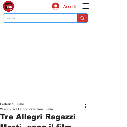
Accedi
Federico Fiume
19 apr 2021
Tempo di lettura: 5 min
Tre Allegri Ragazzi
Morti, ecco il film,