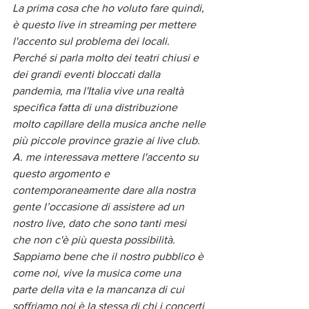
La prima cosa che ho voluto fare quindi, 
è questo live in streaming per mettere 
l'accento sul problema dei locali. 
Perché si parla molto dei teatri chiusi e 
dei grandi eventi bloccati dalla 
pandemia, ma l'Italia vive una realtà 
specifica fatta di una distribuzione 
molto capillare della musica anche nelle 
più piccole province grazie ai live club. 
A. me interessava mettere l'accento su 
questo argomento e 
contemporaneamente dare alla nostra 
gente l’occasione di assistere ad un 
nostro live, dato che sono tanti mesi 
che non c'è più questa possibilità. 
Sappiamo bene che il nostro pubblico è 
come noi, vive la musica come una 
parte della vita e la mancanza di cui 
soffriamo noi è la stessa di chi i concerti 