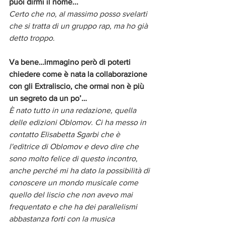
puoi dirmi il nome... 
Certo che no, al massimo posso svelarti 
che si tratta di un gruppo rap, ma ho già 
detto troppo.
Va bene…immagino però di poterti 
chiedere come è nata la collaborazione 
con gli Extraliscio, che ormai non è più 
un segreto da un po’…
È nato tutto in una redazione, quella 
delle edizioni Oblomov. Ci ha messo in 
contatto Elisabetta Sgarbi che è 
l'editrice di Oblomov e devo dire che 
sono molto felice di questo incontro, 
anche perché mi ha dato la possibilità di 
conoscere un mondo musicale come 
quello del liscio che non avevo mai 
frequentato e che ha dei parallelismi 
abbastanza forti con la musica 