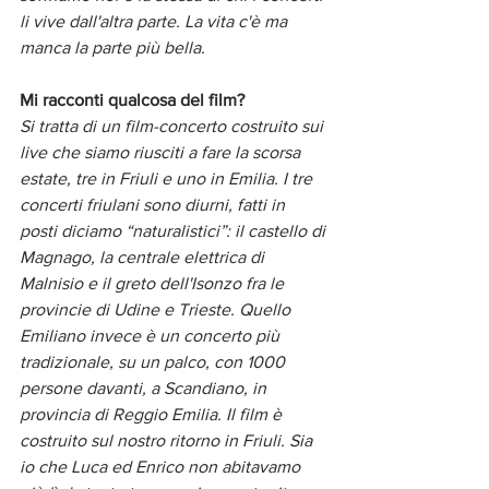
li vive dall'altra parte. La vita c'è ma 
manca la parte più bella. 
Mi racconti qualcosa del film?
Si tratta di un film-concerto costruito sui 
live che siamo riusciti a fare la scorsa 
estate, tre in Friuli e uno in Emilia. I tre 
concerti friulani sono diurni, fatti in 
posti diciamo “naturalistici”: il castello di 
Magnago, la centrale elettrica di 
Malnisio e il greto dell'Isonzo fra le 
provincie di Udine e Trieste. Quello 
Emiliano invece è un concerto più 
tradizionale, su un palco, con 1000 
persone davanti, a Scandiano, in 
provincia di Reggio Emilia. Il film è 
costruito sul nostro ritorno in Friuli. Sia 
io che Luca ed Enrico non abitavamo 