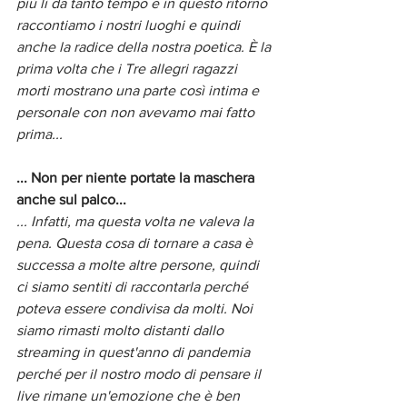
più lì da tanto tempo e in questo ritorno 
raccontiamo i nostri luoghi e quindi 
anche la radice della nostra poetica. È la 
prima volta che i Tre allegri ragazzi 
morti mostrano una parte così intima e 
personale con non avevamo mai fatto 
prima... 
... Non per niente portate la maschera 
anche sul palco...
... Infatti, ma questa volta ne valeva la 
pena. Questa cosa di tornare a casa è 
successa a molte altre persone, quindi 
ci siamo sentiti di raccontarla perché 
poteva essere condivisa da molti. Noi 
siamo rimasti molto distanti dallo 
streaming in quest'anno di pandemia 
perché per il nostro modo di pensare il 
live rimane un'emozione che è ben 