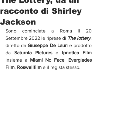
racconto di Shirley
Jackson
Sono cominciate a Roma il 20 
Settembre 2022 le riprese di 
The lottery
, 
diretto da 
Giuseppe De Lauri
 e prodotto 
da 
Saturnia Pictures
 e 
Ipnotica Film
insieme a 
Miami No Face
, 
Everglades 
Film
, 
Roswellfilm
 e il regista stesso.