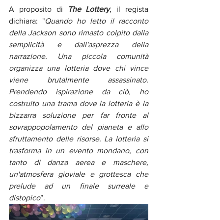
A proposito di 
The Lottery
, il regista 
dichiara: "
Quando ho letto il racconto 
della Jackson sono rimasto colpito dalla 
semplicità e dall'asprezza della 
narrazione. Una piccola comunità 
organizza una lotteria dove chi vince 
viene brutalmente assassinato. 
Prendendo ispirazione da ciò, ho 
costruito una trama dove la lotteria è la 
bizzarra soluzione per far fronte al 
sovrappopolamento del pianeta e allo 
sfruttamento delle risorse. La lotteria si 
trasforma in un evento mondano, con 
tanto di danza aerea e maschere, 
un'atmosfera gioviale e grottesca che 
prelude ad un finale surreale e 
distopico
”.