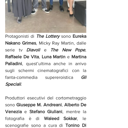
Protagonisti di 
The Lottery 
sono 
Eureka 
Nakano Grimes
, Micky Ray Martin, dalle 
serie tv 
Diavoli 
e 
The New Pope
, 
Raffaele De Vita
, 
Luna Martin
 e 
Martina 
Palladini
, quest’ultima anche in arrivo 
sugli schermi cinematografici con la 
fanta-commedia supereroistica 
Gli 
Speciali
.
Produttori esecutivi del cortometraggio 
sono 
Giuseppe M. Andreani
, 
Alberto De 
Venezia
 e 
Stefano Giuliani
, mentre la 
fotografia è di 
Waleed Sokkar
, le 
scenografie sono a cura di 
Tonino Di 