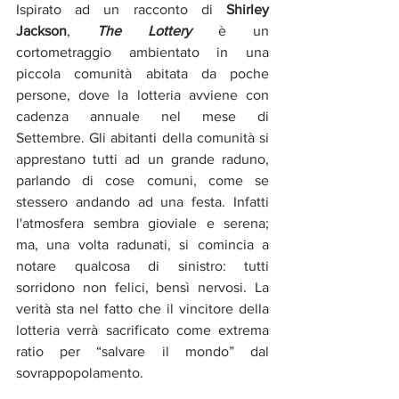
Ispirato ad un racconto di 
Shirley 
Jackson
, 
The Lottery
 è un 
cortometraggio ambientato in una 
piccola comunità abitata da poche 
persone, dove la lotteria avviene con 
cadenza annuale nel mese di 
Settembre. Gli abitanti della comunità si 
apprestano tutti ad un grande raduno, 
parlando di cose comuni, come se 
stessero andando ad una festa. Infatti 
l'atmosfera sembra gioviale e serena; 
ma, una volta radunati, si comincia a 
notare qualcosa di sinistro: tutti 
sorridono non felici, bensì nervosi. La 
verità sta nel fatto che il vincitore della 
lotteria verrà sacrificato come extrema 
ratio per “salvare il mondo” dal 
sovrappopolamento.