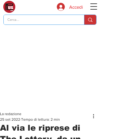
Accedi
La redazione
25 set 2022
Tempo di lettura: 2 min
Al via le riprese di
The Lottery, da un