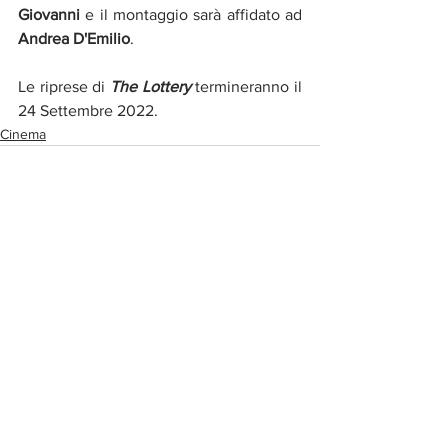
Giovanni
 e il montaggio sarà affidato ad 
Andrea D'Emilio
.
Le riprese di 
The Lottery 
termineranno il 
24 Settembre 2022.
Cinema
Post correlati