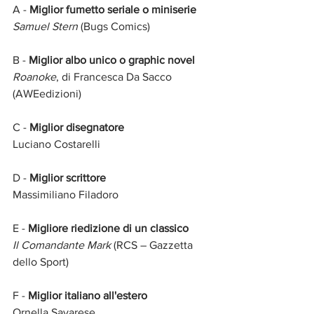
A - 
Miglior fumetto seriale o miniserie
Samuel Stern
 (Bugs Comics)
B - 
Miglior albo unico o graphic novel
Roanoke
, di Francesca Da Sacco 
(AWEedizioni)
C - 
Miglior disegnatore
Luciano Costarelli
D - 
Miglior scrittore
Massimiliano Filadoro
E - 
Migliore riedizione di un classico
Il Comandante Mark
 (RCS – Gazzetta 
dello Sport)
F - 
Miglior italiano all'estero
Ornella Savarese