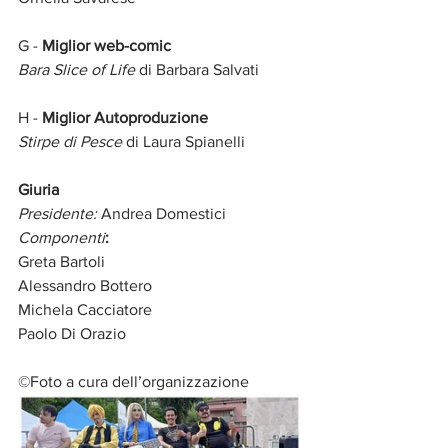
G - 
Miglior web-comic
Bara Slice of Life
 di Barbara Salvati
H - 
Miglior Autoproduzione
Stirpe di Pesce
 di Laura Spianelli
Giuria
Presidente:
 Andrea Domestici
Componenti
:
Greta Bartoli
Alessandro Bottero
Michela Cacciatore
Paolo Di Orazio
©Foto a cura dell’organizzazione