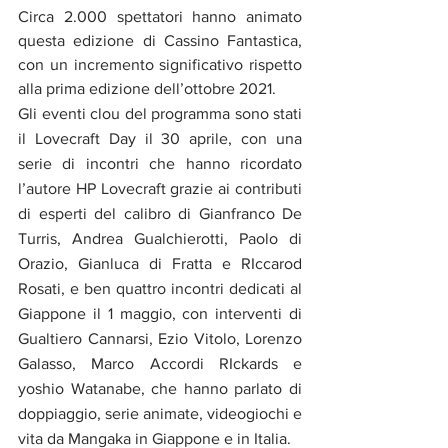
Circa 2.000 spettatori hanno animato 
questa edizione di Cassino Fantastica, 
con un incremento significativo rispetto 
alla prima edizione dell’ottobre 2021. 
Gli eventi clou del programma sono stati 
il Lovecraft Day il 30 aprile, con una 
serie di incontri che hanno ricordato 
l’autore HP Lovecraft grazie ai contributi 
di esperti del calibro di Gianfranco De 
Turris, Andrea Gualchierotti, Paolo di 
Orazio, Gianluca di Fratta e RIccarod 
Rosati, e ben quattro incontri dedicati al 
Giappone il 1 maggio, con interventi di 
Gualtiero Cannarsi, Ezio Vitolo, Lorenzo 
Galasso, Marco Accordi RIckards e 
yoshio Watanabe, che hanno parlato di 
doppiaggio, serie animate, videogiochi e 
vita da Mangaka in Giappone e in Italia.