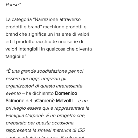
Paese”.
La categoria “Narrazione attraverso 
prodotti e brand” racchiude prodotti e 
brand che significa un insieme di valori 
ed il prodotto racchiude una serie di 
valori intangibili in qualcosa che diventa 
tangibile”
“È una grande soddisfazione per noi 
essere qui oggi; ringrazio gli 
organizzatori di questa interessante 
evento
 – ha dichiarato 
Domenico 
Scimone 
della
Carpenè Malvolti 
– 
è un 
privilegio essere qui e rappresentare la 
Famiglia Carpenè
. 
È un progetto che, 
preparato per questa occasione, 
rappresenta la sintesi materica di 155 
anni di attività d’Impresa; 6 selezioni 