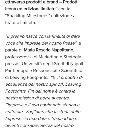
attraverso prodotti e brand – Prodotti 
icona ed edizioni limitate
” con la 
“Sparkling Milestones” collezione a 
tiratura limitata.
“Il premio nasce con la finalità di dare 
voce alle Imprese del nostro Paese” 
le 
parole di 
Maria Rosaria Napolitano
, 
professoressa di Marketing e Strategia 
presso l’Università degli Studi di Napoli 
Parthenope e Responsabile Scientifico 
di Leaving Footprints. 
 “E’ il prodotto di 
eccellenza del nostro spinoff: Leaving 
Footprints. Fin dal nome è chiara la 
nostra mission di porre al centro 
l’Impresa e il suo patrimonio storico e 
culturale. Vogliamo che la storia delle 
Imprese sia ricordata e tramandata e 
diventi consapevolezza del nostro 