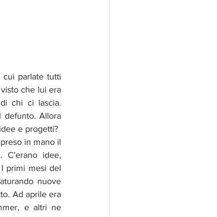
ui parlate tutti 
isto che lui era 
 chi ci lascia. 
 defunto. Allora 
dee e progetti? 
preso in mano il 
. C’erano idee, 
I primi mesi del 
aturando nuove 
to. Ad aprile era 
er, e altri ne 