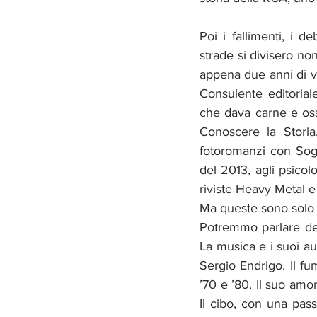
Poi i fallimenti, i d
strade si divisero no
appena due anni di vit
Consulente editorial
che dava carne e oss
Conoscere la Storia,
fotoromanzi con Sog
del 2013, agli psicol
riviste Heavy Metal e
Ma queste sono solo d
Potremmo parlare del
La musica e i suoi au
Sergio Endrigo. Il fu
’70 e ’80. Il suo amor
Il cibo, con una passi