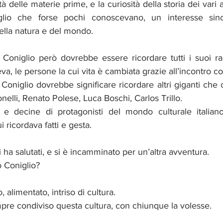
tà delle materie prime, e la curiosità della storia dei vari al
glio che forse pochi conoscevano, un interesse sin
ella natura e del mondo. 
Coniglio però dovrebbe essere ricordare tutti i suoi rap
, le persone la cui vita è cambiata grazie all’incontro con
oniglio dovrebbe significare ricordare altri giganti che ci
nelli, Renato Polese, Luca Boschi, Carlos Trillo. 
 e decine di protagonisti del mondo culturale italian
i ricordava fatti e gesta. 
 ha salutati, e si è incamminato per un’altra avventura.
 Coniglio? 
, alimentato, intriso di cultura.
e condiviso questa cultura, con chiunque la volesse.