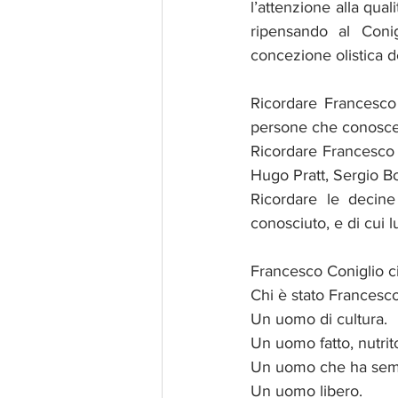
l’attenzione alla quali
ripensando al Coni
concezione olistica d
Ricordare Francesco 
persone che conosceva
Ricordare Francesco C
Hugo Pratt, Sergio Bo
Ricordare le decine
conosciuto, e di cui lu
Francesco Coniglio ci
Chi è stato Francesco
Un uomo di cultura. 
Un uomo fatto, nutrito
Un uomo che ha sempr
Un uomo libero.