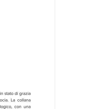
 stato di grazia 
cia. La collana 
logico, con una 