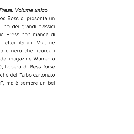
Press. Volume unico
s Bess ci presenta un 
uno dei grandi classici 
gic Press non manca di 
 lettori italiani. Volume 
o e nero che ricorda i 
r dei magazine Warren o 
, l’opera di Bess forse 
ché dell’”albo cartonato 
e”, ma è sempre un bel 