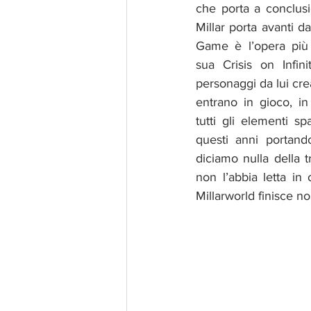
che porta a conclusi
Millar porta avanti da
Game è l’opera più a
sua Crisis on Infini
personaggi da lui crea
entrano in gioco, in
tutti gli elementi spa
questi anni portand
diciamo nulla della t
non l’abbia letta in o
Millarworld finisce no