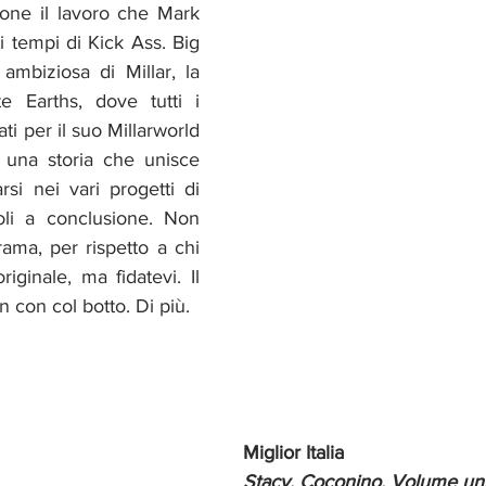
one il lavoro che Mark 
i tempi di Kick Ass. Big 
mbiziosa di Millar, la 
te Earths, dove tutti i 
ti per il suo Millarworld 
 una storia che unisce 
rsi nei vari progetti di 
oli a conclusione. Non 
rama, per rispetto a chi 
riginale, ma fidatevi. Il 
n con col botto. Di più.
Miglior Italia
Stacy, Coconino. Volume un