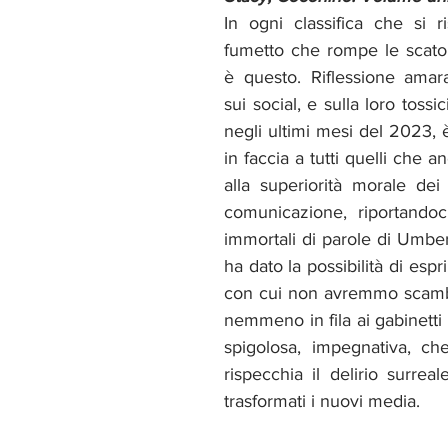
In ogni classifica che si ri
fumetto che rompe le scatole
è questo. Riflessione amara
sui social, e sulla loro tossici
negli ultimi mesi del 2023, 
in faccia a tutti quelli che a
alla superiorità morale dei
comunicazione, riportandoc
immortali di parole di Umber
ha dato la possibilità di espr
con cui non avremmo scambi
nemmeno in fila ai gabinetti 
spigolosa, impegnativa, che
rispecchia il delirio surreal
trasformati i nuovi media. 