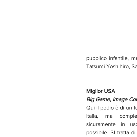
pubblico infantile, 
Tatsumi Yoshihiro, Sa
Miglior USA
Big Game, Image Comi
Qui il podio è di un f
Italia, ma compl
sicuramente in usc
possibile. SI tratta d