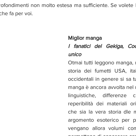
rofondimenti non molto estesa ma sufficiente. Se volete l
che fa per voi.
Miglior manga
I fanatici del Gekiga, Co
unico
Otmai tutti leggono manga, 
storia dei fumetti USA, ital
occidentali in genere si sa tut
manga è ancora avvolta nel m
linguistiche, differenze cu
reperibilità dei materiali ori
che sia la vera storia dle
argomento esoterico per po
vengano allora volumi co