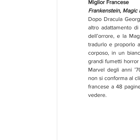
Miglior Francese
Frankenstein, Magic 
Dopo Dracula George
altro adattamento di 
dell’orrore, e la Ma
tradurlo e proporlo ai
corposo, in un bianc
grandi fumetti horro
Marvel degli anni ’70
non si conforma al cli
francese a 48 pagin
vedere. 