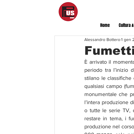
Home
Cultura &
Alessandro Bottero
1 gen 
Fumetti
È arrivato il moment
periodo tra l’inizio 
stilano le classifich
qualsiasi campo (fume
monumentale che pro
l’intera produzione di
o tutte le serie TV, o
restare in tema, i fu
produzione nel corso 