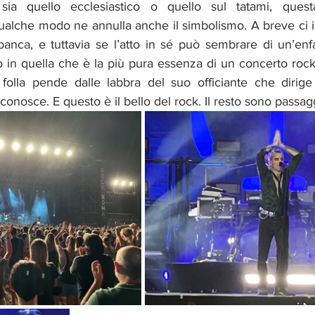
ia quello ecclesiastico o quello sul tatami, quest
 qualche modo ne annulla anche il simbolismo. A breve ci
banca, e tuttavia se l’atto in sé può sembrare di un’enf
o in quella che è la più pura essenza di un concerto rock:
 folla pende dalle labbra del suo officiante che dirige 
 conosce. E questo è il bello del rock. Il resto sono passagg