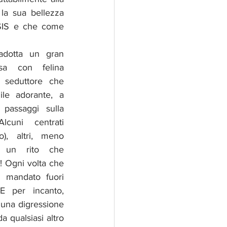
la sua bellezza 
ISIS e che come 
adotta un gran 
sa con felina 
 seduttore che 
le adorante, a 
passaggi sulla 
lcuni centrati 
), altri, meno 
È un rito che 
 Ogni volta che 
 mandato fuori 
E per incanto, 
 una digressione 
 qualsiasi altro 