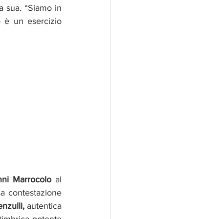
a sua. “Siamo in 
 è un esercizio 
nni Marrocolo
 al 
sa contestazione 
nzulli, 
autentica