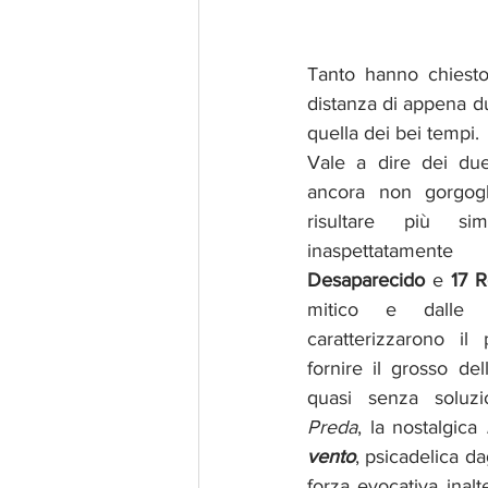
Tanto hanno chiesto
distanza di appena du
quella dei bei tempi.
Vale a dire dei du
ancora non gorgogl
risultare più sim
Desaparecido 
e 
17 
mitico e dalle 
caratterizzarono i
fornire il grosso del
quasi senza soluzi
Preda
, la nostalgica 
vento
, psicadelica da