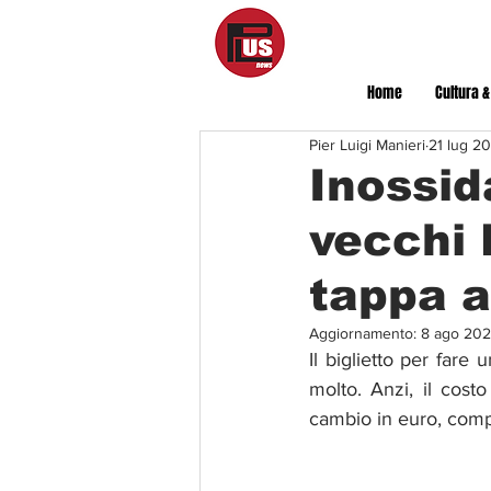
Home
Cultura &
Pier Luigi Manieri
21 lug 2
Inossid
vecchi L
tappa a
Aggiornamento:
8 ago 20
Il biglietto per fare
molto. Anzi, il cost
cambio in euro, com