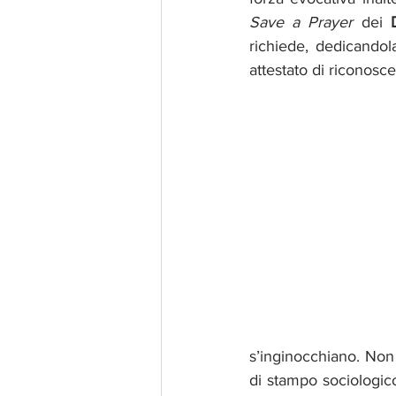
Save a Prayer
 dei 
richiede, dedicandol
attestato di riconos
s’inginocchiano. Non 
di stampo sociologico