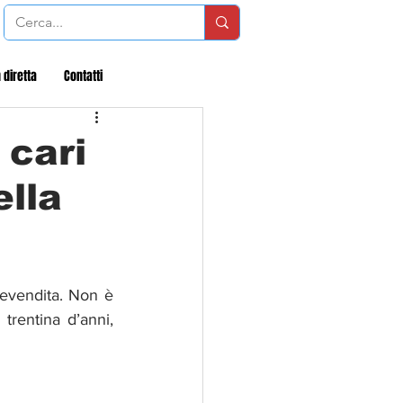
 diretta
Contatti
 cari
ella
revendita. Non è 
rentina d’anni, 