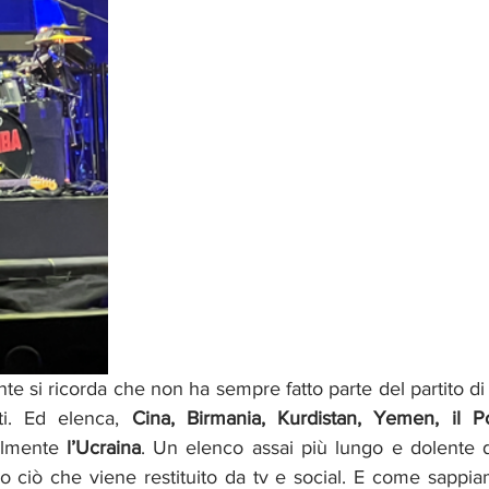
 si ricorda che non ha sempre fatto parte del partito di
ti. Ed elenca, 
Cina, Birmania, Kurdistan, Yemen, il Po
almente 
l’Ucraina
. Un elenco assai più lungo e dolente d
so ciò che viene restituito da tv e social. E come sappia