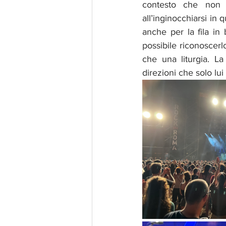
contesto che non s
all’inginocchiarsi in
anche per la fila in 
possibile riconoscerl
che una liturgia. La
direzioni che solo lui