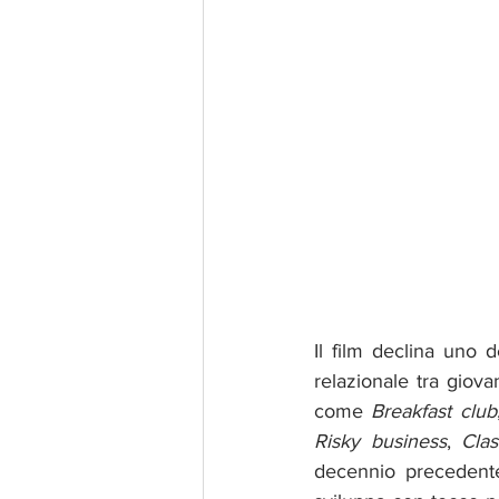
Il film declina uno d
relazionale tra giovan
come 
Breakfast club
Risky business
, 
Clas
decennio precedente, 