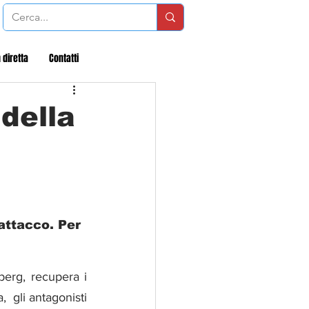
 diretta
Contatti
 della
rg, recupera i 
  gli antagonisti 