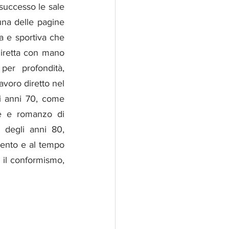
successo le sale 
una delle pagine 
 e sportiva che 
iretta con mano 
er profondità, 
avoro diretto nel 
 sta agli anni 70, come 
e e romanzo di 
e degli anni 80, 
mento e al tempo 
 il conformismo, 