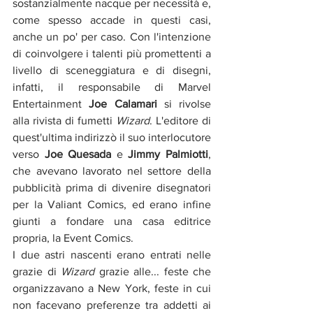
sostanzialmente nacque per necessità e, 
come spesso accade in questi casi, 
anche un po' per caso. Con l'intenzione 
di coinvolgere i talenti più promettenti a 
livello di sceneggiatura e di disegni, 
infatti, il responsabile di Marvel 
Entertainment 
Joe Calamari
 si rivolse 
alla rivista di fumetti 
Wizard
. L'editore di 
quest'ultima indirizzò il suo interlocutore 
verso 
Joe Quesada
 e 
Jimmy Palmiotti
, 
che avevano lavorato nel settore della 
pubblicità prima di divenire disegnatori 
per la Valiant Comics, ed erano infine 
giunti a fondare una casa editrice 
propria, la Event Comics. 
I due astri nascenti erano entrati nelle 
grazie di 
Wizard
 grazie alle... feste che 
organizzavano a New York, feste in cui 
non facevano preferenze tra addetti ai 