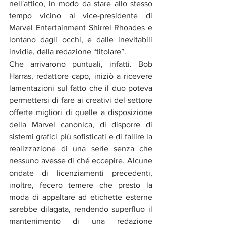
nell'attico, in modo da stare allo stesso 
tempo vicino al vice-presidente di 
Marvel Entertainment Shirrel Rhoades e 
lontano dagli occhi, e dalle inevitabili 
invidie, della redazione “titolare”.
Che arrivarono puntuali, infatti. Bob 
Harras, redattore capo, iniziò a ricevere 
lamentazioni sul fatto che il duo poteva 
permettersi di fare ai creativi del settore 
offerte migliori di quelle a disposizione 
della Marvel canonica, di disporre di 
sistemi grafici più sofisticati e di fallire la 
realizzazione di una serie senza che 
nessuno avesse di ché eccepire. Alcune 
ondate di licenziamenti precedenti, 
inoltre, fecero temere che presto la 
moda di appaltare ad etichette esterne 
sarebbe dilagata, rendendo superfluo il 
mantenimento di una redazione 