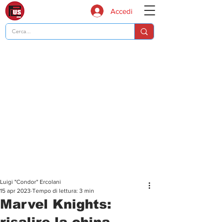
Accedi
Luigi "Condor" Ercolani
15 apr 2023
Tempo di lettura: 3 min
Marvel Knights:
risalire la china