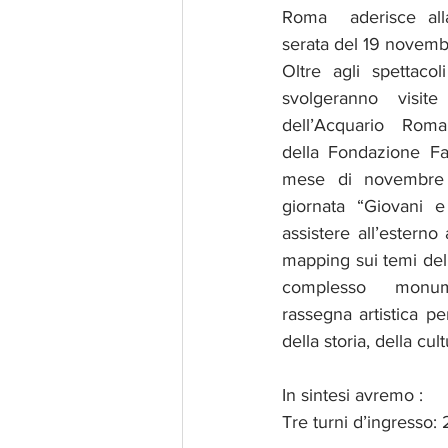
Roma  aderisce alla
serata del 19 novemb
Oltre agli spettacoli
svolgeranno visite
dell’Acquario Roman
della Fondazione Fal
mese di novembre pe
giornata “Giovani 
assistere all’esterno 
mapping sui temi della
complesso monum
rassegna artistica pe
della storia, della cult
In sintesi avremo :
Tre turni d’ingresso: