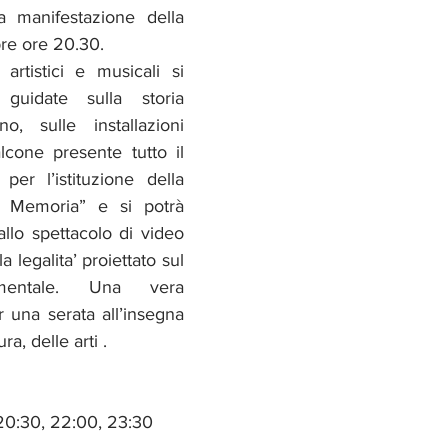
 manifestazione della 
re ore 20.30.
 artistici e musicali si 
 guidate sulla storia 
o, sulle installazioni 
cone presente tutto il 
r l’istituzione della 
e Memoria” e si potrà 
allo spettacolo di video 
 legalita’ proiettato sul 
entale. Una vera 
r una serata all’insegna 
ura, delle arti .
 20:30, 22:00, 23:30