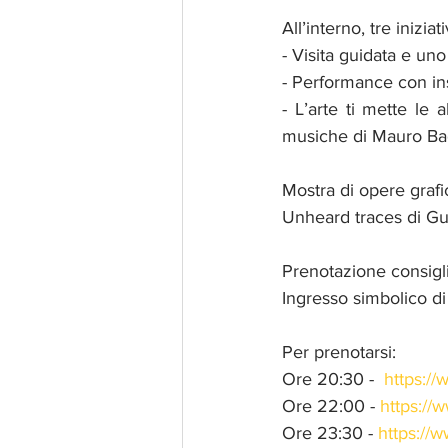
All’interno, tre iniziati
- Visita guidata e un
- Performance con in
- L’arte ti mette le 
musiche di Mauro Ba
Mostra di opere graf
Unheard traces di Gu
Prenotazione consigl
Ingresso simbolico di
Per prenotarsi: 
Ore 20:30 -  
https:/
Ore 22:00 - 
https://
Ore 23:30 - 
https://