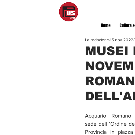
Home
Cultura &
La redazione
15 nov 2022
MUSEI 
NOVEM
ROMAN
DELL'
Acquario Romano Ca
sede dell ‘Ordine deg
Provincia in piazza