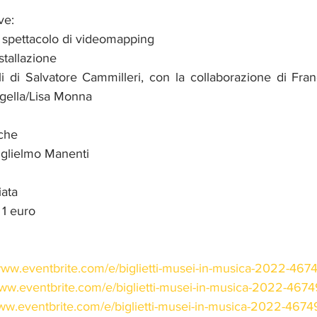
ve: 
o spettacolo di videomapping 
stallazione
ali di Salvatore Cammilleri, con la collaborazione di Fra
gella/Lisa Monna
iche
glielmo Manenti 
iata
 1 euro
/www.eventbrite.com/e/biglietti-musei-in-musica-2022-46
www.eventbrite.com/e/biglietti-musei-in-musica-2022-46
www.eventbrite.com/e/biglietti-musei-in-musica-2022-467