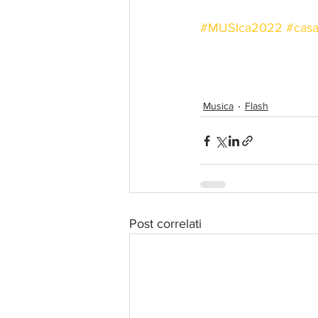
#MUSIca2022
#casa
Musica
Flash
Post correlati