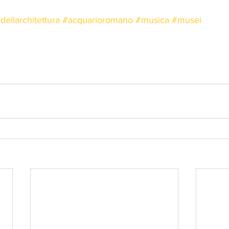
dellarchitettura
#acquarioromano
#musica
#musei