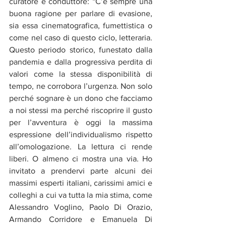
curatore e conduttore: “C’è sempre una 
buona ragione per parlare di evasione, 
sia essa cinematografica, fumettistica o 
come nel caso di questo ciclo, letteraria. 
Questo periodo storico, funestato dalla 
pandemia e dalla progressiva perdita di 
valori come la stessa disponibilità di 
tempo, ne corrobora l’urgenza. Non solo 
perché sognare è un dono che facciamo 
a noi stessi ma perché riscoprire il gusto 
per l’avventura è oggi la massima 
espressione dell’individualismo rispetto 
all’omologazione. La lettura ci rende 
liberi. O almeno ci mostra una via. Ho 
invitato a prendervi parte alcuni dei 
massimi esperti italiani, carissimi amici e 
colleghi a cui va tutta la mia stima, come 
Alessandro Voglino, Paolo Di Orazio, 
Armando Corridore e Emanuela Di 