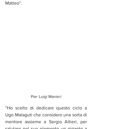
Matteo”.
Pier Luigi Manieri
“Ho scelto di dedicare questo ciclo a 
Ugo Malaguti che considero una sorta di 
mentore assieme a Sergio Altieri, per 
salutare nel suo elemento un gigante a 