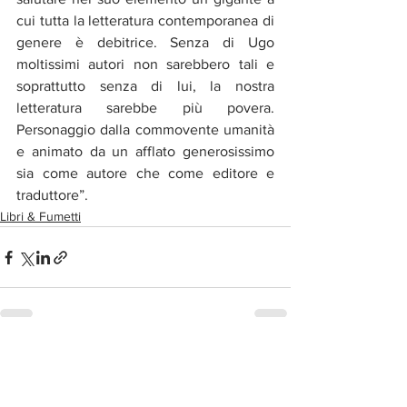
cui tutta la letteratura contemporanea di 
genere è debitrice. Senza di Ugo 
moltissimi autori non sarebbero tali e 
soprattutto senza di lui, la nostra 
letteratura sarebbe più povera. 
Personaggio dalla commovente umanità 
e animato da un afflato generosissimo 
sia come autore che come editore e 
traduttore”.
Libri & Fumetti
Post correlati