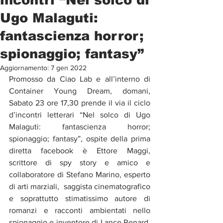
Ugo Malaguti:
fantascienza horror;
spionaggio; fantasy”
Aggiornamento:
7 gen 2022
Promosso da Ciao Lab e all’interno di 
Container Young Dream, domani, 
Sabato 23 ore 17,30 prende il via il ciclo 
d’incontri letterari “Nel solco di Ugo 
Malaguti: fantascienza horror; 
spionaggio; fantasy”, ospite della prima  
diretta facebook è Ettore Maggi, 
scrittore di spy story e amico e 
collaboratore di Stefano Marino, esperto 
di arti marziali,  saggista cinematografico 
e soprattutto stimatissimo autore di 
romanzi e racconti ambientati nello 
spionaggio e inventore di Lance Renard, 