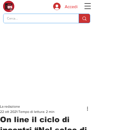
Accedi
La redazione
22 ott 2021
Tempo di lettura: 2 min
On line il ciclo di
incontri “Nel solco di