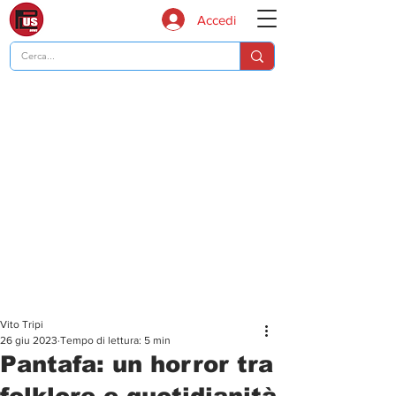
Accedi
Vito Tripi
26 giu 2023
Tempo di lettura: 5 min
Pantafa: un horror tra
folklore e quotidianità