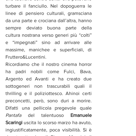
turbare il fanciullo. Nel dopoguerra le 
linee di pensiero culturali, gramsciana 
da una parte e crociana dall’altra, hanno 
sempre deviato buona parte della 
cultura nostrana verso generi più “colti” 
e “impegnati” sino ad arrivare alle 
massime, manichee e superficiali, di 
Fruttero&Lucentini. 
Ricordiamo che il nostro cinema horror 
ha padri nobili come Fulci, Bava, 
Argento ed Avanti e ha creato due 
sottogeneri non trascurabili quali il 
thrilling e il poliziottesco. Ahinoi certi 
preconcetti, però, sono duri a morire. 
Difatti una pellicola pregevole quale 
Pantafa
 del talentuoso 
Emanuele 
Scaringi
 uscita lo scorso marzo ha avuto, 
ingiustificatamente, poca visibilità. Si è 