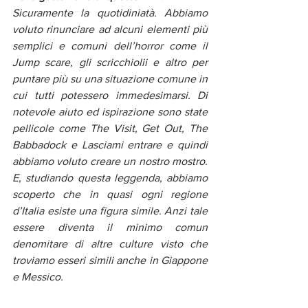
Sicuramente la quotidiniatà. Abbiamo 
voluto rinunciare ad alcuni elementi più 
semplici e comuni dell’horror come il 
Jump scare, gli scricchiolii e altro per 
puntare più su una situazione comune in 
cui tutti potessero immedesimarsi. Di 
notevole aiuto ed ispirazione sono state 
pellicole come The Visit, Get Out, The 
Babbadock e Lasciami entrare e quindi 
abbiamo voluto creare un nostro mostro. 
E, studiando questa leggenda, abbiamo 
scoperto che in quasi ogni regione 
d’Italia esiste una figura simile. Anzi tale 
essere diventa il minimo comun 
denomitare di altre culture visto che 
troviamo esseri simili anche in Giappone 
e Messico. 