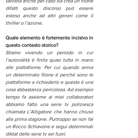
talvolta anche per caso sia crea un filone 
difatti questo discorso può essere 
esteso anche ad altri generi come il 
thriller o l’azione. 
Quale elemento è fortemente incisivo in 
questo contesto storico?
Stiamo vivendo un periodo in cui 
l’autorialità è finita quasi tutta in mano 
alle piattaforme. Per cui quando arriva 
un determinato filone è perché sono le 
piattaforme a richiederlo e questa è una 
cosa abbastanza pericolosa. Ad esempio 
tempo fa assieme ai miei collaboratori 
abbiamo fatto una serie tv poliziesca 
chiamata L’Alligatore che hanno chiuso 
alla prima stagione. Purtroppo se non fai 
un Rocco Schiavone e segui determinati 
diktat delle serie tv sei fuori. 