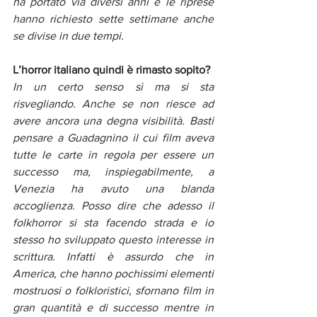
ha portato via diversi anni e le riprese 
hanno richiesto sette settimane anche 
se divise in due tempi. 
L’horror italiano quindi è rimasto sopito?
In un certo senso sì ma si sta 
risvegliando. Anche se non riesce ad 
avere ancora una degna visibilità. Basti 
pensare a Guadagnino il cui film aveva 
tutte le carte in regola per essere un 
successo ma, inspiegabilmente, a 
Venezia ha avuto una blanda 
accoglienza. Posso dire che adesso il 
folkhorror si sta facendo strada e io 
stesso ho sviluppato questo interesse in 
scrittura. Infatti è assurdo che in 
America, che hanno pochissimi elementi 
mostruosi o folkloristici, sfornano film in 
gran quantità e di successo mentre in 