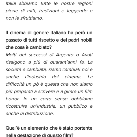
Italia abbiamo tutte le nostre regioni 
piene di miti, tradizioni e leggende e 
non le sfruttiamo. 
Il cinema di genere italiano ha però un 
passato di tutti rispetto e dei padri nobili 
che cosa è cambiato?
Molti dei successi di Argento o Avati 
risalgono a più di quarant’anni fa. La 
società e cambiata, siamo cambiati noi e 
anche l’industria del cinema. La 
difficoltà un pò è questa che non siamo 
più preparati a scrivere e a girare un film 
horror. In un certo senso dobbiamo 
ricostruire un’industria, un pubblico e 
anche la distribuzione. 
Qual’è un elemento che è stato portante 
nella gestazione di questo film?