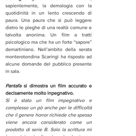
sapientemente, la demologia con la 
quotidinità in un lento crescendo di 
paura. Una paura che si può leggere 
dietro le pieghe di una realtà comune e 
talvolta anonima. Un film a tratti 
psicologico ma che ha un forte “sapore” 
demartiniano. Nell’ambito della serata 
monterotondina Scaringi ha risposto ad 
alcune domande del pubblico presente 
in sala.
Pantafa
 si dimostra un film accurato e 
decisamente molto inpegnativo.
Sì è stato un film impegnativo e 
complesso un pò anche per le difficoltà 
che il genere horror richiede che spesso 
viene ancora considerato come un 
prodotto di serie B. Solo la scrittura mi 