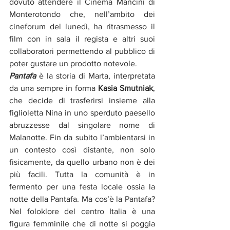
dovuto attendere il Cinema Mancini di 
Monterotondo che, nell’ambito dei 
cineforum del lunedì, ha ritrasmesso il 
film con in sala il regista e altri suoi 
collaboratori permettendo al pubblico di 
poter gustare un prodotto notevole.
Pantafa
è la storia di Marta, interpretata 
da una sempre in forma 
Kasia Smutniak
, 
che decide di trasferirsi insieme alla 
figlioletta Nina in uno sperduto paesello 
abruzzesse dal singolare nome di 
Malanotte. Fin da subito l’ambientarsi in 
un contesto così distante, non solo 
fisicamente, da quello urbano non è dei 
più facili. Tutta la comunità è in 
fermento per una festa locale ossia la 
notte della Pantafa. Ma cos’è la Pantafa? 
Nel foloklore del centro Italia è una 
figura femminile che di notte si poggia 