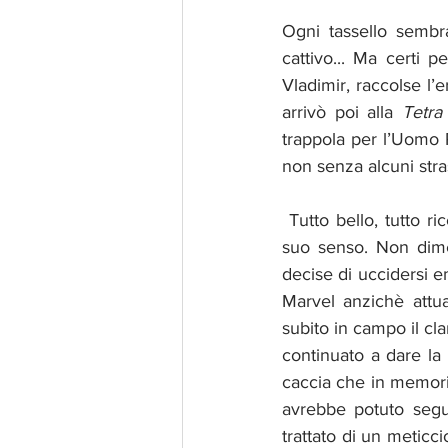
Ogni tassello sembra
cattivo... Ma certi 
Vladimir, raccolse l’
arrivò poi alla 
Tetra
trappola per l’Uomo R
non senza alcuni stras
 Tutto bello, tutto ricco di pathos nevvero ma... l’iconicità della morte di Kraven perde così il 
suo senso. Non dime
decise di uccidersi e
Marvel anzichè attu
subito in campo il cl
continuato a dare la 
caccia che in memori
avrebbe potuto segui
trattato di un meticc