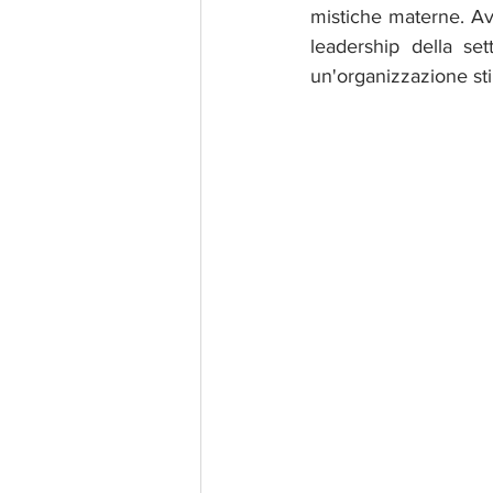
mistiche materne. Avr
leadership della se
un'organizzazione st