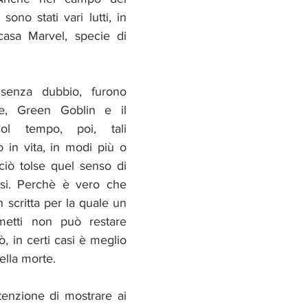
 sono stati vari lutti, in 
casa Marvel, specie di 
re, Green Goblin e il 
l tempo, poi, tali 
 in vita, in modi più o 
ciò tolse quel senso di 
ssi. Perchè è vero che 
 scritta per la quale un 
metti non può restare 
, in certi casi è meglio 
ella morte.
enzione di mostrare ai 