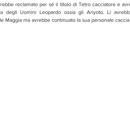
ebbe reclamato per sé il titolo di Tetro cacciatore e avr
tta degli Uomini Leopardo ossia gli Anyoto. Li avrebbe
ile Maggia ma avrebbe continuato la sua personale caccia