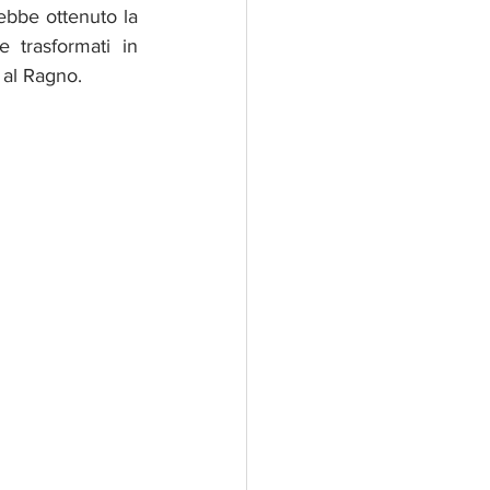
ebbe ottenuto la 
 trasformati in 
 al Ragno.