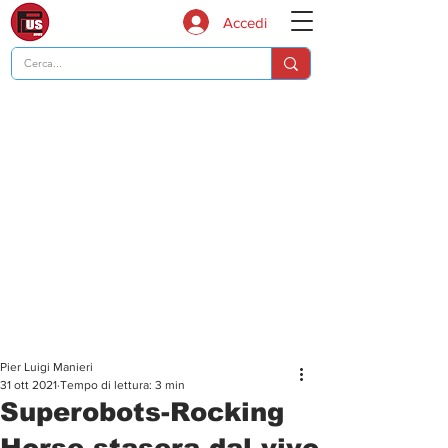
Accedi
Pier Luigi Manieri
31 ott 2021
Tempo di lettura: 3 min
Superobots-Rocking
Horse stasera dal vivo