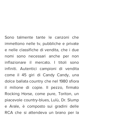
Sono talmente tante le canzoni che 
immettono nelle tv, pubbliche e private 
e nelle classifiche di vendita, che i due 
nomi sono necessari anche per non 
inflazionare il mercato. I titoli sono 
infiniti. Autentici campioni di vendita 
come il 45 giri di Candy Candy, una 
dolce ballata country che nel 1980 sfiora 
il milione di copie. Il pezzo, firmato 
Rocking Horse, come pure, Toriton, un 
piacevole country-blues, Lulù, Dr. Slump 
e Arale, è composto sui gradini delle 
RCA che si attendeva un brano per la 