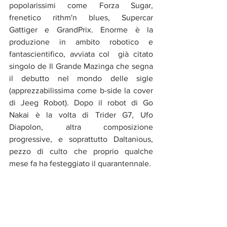
popolarissimi come Forza Sugar, 
frenetico rithm'n blues, Supercar 
Gattiger e GrandPrix. Enorme è la 
produzione in ambito robotico e 
fantascientifico, avviata col  già citato 
singolo de Il Grande Mazinga che segna 
il debutto nel mondo delle sigle 
(apprezzabilissima come b-side la cover 
di Jeeg Robot). Dopo il robot di Go 
Nakai è la volta di Trider G7, Ufo 
Diapolon, altra composizione 
progressive, e soprattutto Daltanious, 
pezzo di culto che proprio qualche 
mese fa ha festeggiato il quarantennale.