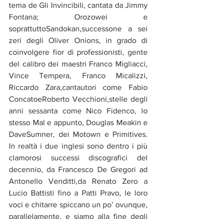
tema de Gli Invincibili, cantata da Jimmy 
Fontana; Orozowei e 
soprattuttoSandokan,successone a sei 
zeri degli Oliver Onions, in grado di 
coinvolgere fior di professionisti, gente 
del calibro dei maestri Franco Migliacci, 
Vince Tempera, Franco Micalizzi, 
Riccardo Zara,cantautori come Fabio 
ConcatoeRoberto Vecchioni,stelle degli 
anni sessanta come Nico Fidenco, lo 
stesso Mal e appunto, Douglas Meakin e 
DaveSumner, dei Motown e Primitives. 
In realtà i due inglesi sono dentro i più 
clamorosi successi discografici del 
decennio, da Francesco De Gregori ad 
Antonello Venditti,da Renato Zero a 
Lucio Battisti fino a Patti Pravo, le loro 
voci e chitarre spiccano un po’ ovunque, 
parallelamente, e siamo alla fine degli 