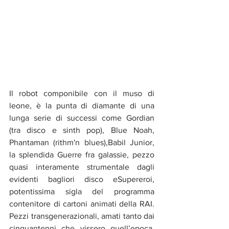
Il robot componibile con il muso di 
leone, è la punta di diamante di una 
lunga serie di successi come Gordian 
(tra disco e sinth pop), Blue Noah, 
Phantaman (rithm'n blues),Babil Junior, 
la splendida Guerre fra galassie, pezzo 
quasi interamente strumentale dagli 
evidenti bagliori disco eSupereroi, 
potentissima sigla del programma 
contenitore di cartoni animati della RAI. 
Pezzi transgenerazionali, amati tanto dai 
cinquantenni che vissero quell’epoca, 