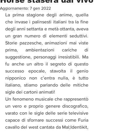
Aggiornamento:
7 gen 2022
La prima stagione degli anime, quella 
che invase i palinsesti italiani tra la fine 
degli anni settanta e metà ottanta, aveva 
un gran numero di elementi seduttivi. 
Storie pazzesche, animazioni mai viste 
prima, ambientazioni cariche di 
suggestione, personaggi irresistibili. Ma 
fu anche un altro il segreto di questo 
successo epocale, stavolta il genio 
nipponico non c’entra nulla, è tutto 
italiano, stiamo parlando delle mitiche 
sigle dei cartoni animati!
Un fenomeno musicale che rappresentò 
un vero e proprio genere discografico, 
varato con le sigle delle serie televisive 
capace di sfornare successi come Furia 
cavallo del west cantata da Mal;Identikit, 