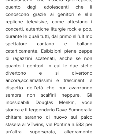
quanto dagli adolescenti che li 
conoscono grazie ai genitori e alle 
repliche televisive, come attestano i 
concerti, autentiche liturgie rock e pop, 
durante le quali tutti, dal primo all’ultimo 
spettatore cantano e ballano 
catarticamente. Esibizioni piene zeppe 
di ragazzini scatenati, anche se non 
quanto i genitori, in cui le due stelle 
divertono e si divertono 
ancora,acclamatissimi e trascinanti a 
dispetto dell’età che pur avanzando 
sembra non scalfirli neppure. Gli 
inossidabili Douglas Meakin, voce 
storica e il leggendario Dave Sumneralla 
chitarra saranno di nuovo sul palco 
stasera al VTwins, via Pontina n.583 per 
un’altra superserata, allegramente 