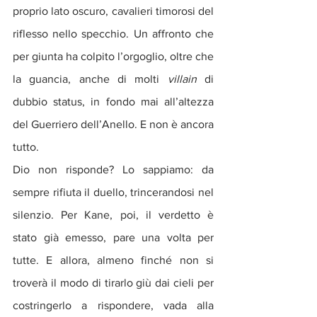
proprio lato oscuro, cavalieri timorosi del 
riflesso nello specchio. Un affronto che 
per giunta ha colpito l’orgoglio, oltre che 
la guancia, anche di molti 
villain 
di 
dubbio status, in fondo mai all’altezza 
del Guerriero dell’Anello. E non è ancora 
tutto.
Dio non risponde? Lo sappiamo: da 
sempre rifiuta il duello, trincerandosi nel 
silenzio. Per Kane, poi, il verdetto è 
stato già emesso, pare una volta per 
tutte. E allora, almeno finché non si 
troverà il modo di tirarlo giù dai cieli per 
costringerlo a rispondere, vada alla 