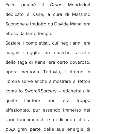
Ecco perché il 
Drago
 Mondadori 
dedicato a Kane, a cura di Massimo 
Scorsone e tradotto da Davide Mana, era 
atteso da tanto tempo.
Saziare i completisti, cui negli anni era 
magari sfuggito un qualche tassello 
della saga di Kane, era certo doveroso, 
opera meritoria. Tuttavia, il ritorno in 
libreria serve anche a mostrare ai lettori 
come lo Sword&Sorcery – etichetta alla 
quale l’autore non era troppo 
affezionato, pur essendo immerso nei 
suoi fondamentali e dedicando all’era 
pulp
 gran parte delle sue energie di 