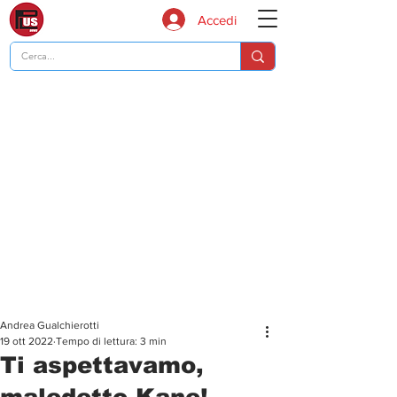
Accedi
Andrea Gualchierotti
19 ott 2022
Tempo di lettura: 3 min
Ti aspettavamo,
maledetto Kane!