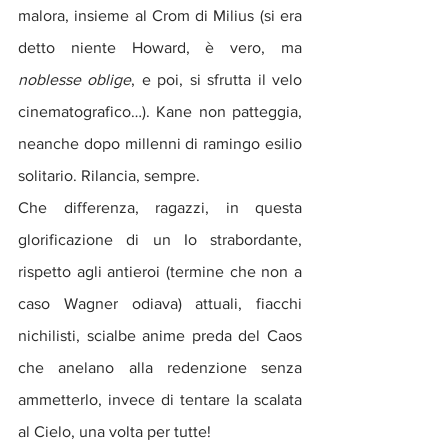
malora, insieme al Crom di Milius (si era 
detto niente Howard, è vero, ma 
noblesse oblige
, e poi, si sfrutta il velo 
cinematografico…). Kane non patteggia, 
neanche dopo millenni di ramingo esilio 
solitario. Rilancia, sempre.
Che differenza, ragazzi, in questa 
glorificazione di un Io strabordante, 
rispetto agli antieroi (termine che non a 
caso Wagner odiava) attuali, fiacchi 
nichilisti, scialbe anime preda del Caos 
che anelano alla redenzione senza 
ammetterlo, invece di tentare la scalata 
al Cielo, una volta per tutte!