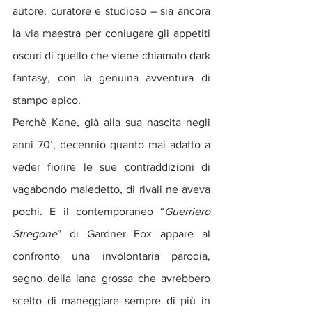
autore, curatore e studioso – sia ancora 
la via maestra per coniugare gli appetiti 
oscuri di quello che viene chiamato dark 
fantasy, con la genuina avventura di 
stampo epico.
Perchè Kane, già alla sua nascita negli 
anni 70’, decennio quanto mai adatto a 
veder fiorire le sue contraddizioni di 
vagabondo maledetto, di rivali ne aveva 
pochi. E il contemporaneo “
Guerriero 
Stregone
” di Gardner Fox appare al 
confronto una involontaria parodia, 
segno della lana grossa che avrebbero 
scelto di maneggiare sempre di più in 