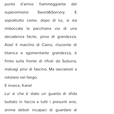
punto d’arrivo fiammeggiante del 
superomismo Sword&Sorcery. E 
soprattutto come, dopo di lui, si sia 
imboccata la pacchiana via di una 
decadenza facile, priva di grandezza. 
Alas! Il marchio di Caino, rilucente di 
titanica e sgomentante grandezza, è 
finito sulla fronte di rifiuti da Suburra, 
malvagi privi di fascino. Ma lasciamoli a 
rotolarsi nel fango.
E invece, Kane! 
Lui sì che è stato un guanto di sfida 
buttato in faccia a tutti i presunti eroi, 
anime deboli incapaci di guardare al 