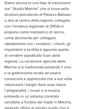
Siamo ancora in una fase di transizione 
ma “ Studio Marche” che si trova nella 
struttura polivalente di Palazzo Balleani 
a Jesi al centro della regione collegata 
con l’enoteca regionale di Offida si 
propone come trampolino di lancio, 
come strumento per collegarsi 
rapidamente con i visitatori, i clienti, gli 
importatori e la sfida è appunto quella 
di vendere soprattutto fuori della 
regione. La vocazione agricola delle 
Marche si è trasformata portando il vino 
e la gastronomia locale ad essere 
conosciuta e apprezzata che a sua volta 
valorizzerà i borghi dove essa nasce, 
l’artigianalità, i musei e la musica 
entrando in un sistema correlato 
vendibile e fruibile del made in Marche, 
sapendo offrire al meglio quello che si 