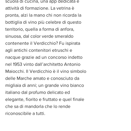
scuola di cucina, una app dedicata e 
attività di formazione. La vetrina è 
pronta, alzi la mano chi non ricorda la 
bottiglia di vino più celebre di questo 
territorio, quella a forma di anfora, 
sinuosa, dal color verde smeraldo 
contenente il Verdicchio? Fu ispirata 
agli antichi contenitori etruschi e 
nacque grazie ad un concorso indetto 
nel 1953 vinto dall’architetto Antonio 
Maiocchi. Il Verdicchio è il vino simbolo 
delle Marche amato e conosciuto da 
migliaia di anni; un grande vino bianco 
italiano dal profumo delicato ed 
elegante, fiorito e fruttato e quel finale 
che sa di mandorla che lo rende 
riconoscibile a tutti. 