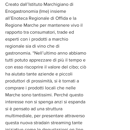
Creato dall’Istituto Marchigiano di 
Enogastronomia (Ime) insieme 
all’Enoteca Regionale di Offida e la 
Regione Marche per mantenere vivo il 
rapporto tra consumatori, trade ed 
esperti con i prodotti a marchio 
regionale sia di vino che di 
gastronomia. “Nell’ultimo anno abbiamo 
tutti potuto apprezzare di più il tempo e 
con esso riscoprire il valore del cibo; ciò 
ha aiutato tante aziende e piccoli 
produttori di prossimità, si è tornati a 
comprare i prodotti locali che nelle 
Marche sono tantissimi. Perché questo 
interesse non si spenga anzi si espanda 
si è pensato ad una struttura 
multimediale, per presentare attraverso 
questa nuova stradain streaming tante 
iniziative come le degustazioni on line 