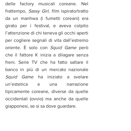
delle factory musicali coreane. Nel 
frattempo, 
Sassy Girl
, film ispirato/tratto 
da un manhwa (i fumetti coreani) era 
girato per i festival, e aveva colpito 
l’attenzione di chi teneva gli occhi aperti 
per cogliere segnali di vita dall’estremo 
oriente. È solo con 
Squid Game
 però 
che il fattore K inizia a dilagare senza 
freni. Serie TV che ha fatto saltare il 
banco in più di un mercato nazionale 
Squid Game
 ha iniziato a svelare 
un’estetica e una narrazione 
tipicamente coreane, diverse da quelle 
occidentali (ovvio) ma anche da quelle 
giapponesi, se si sa dove guardare. 