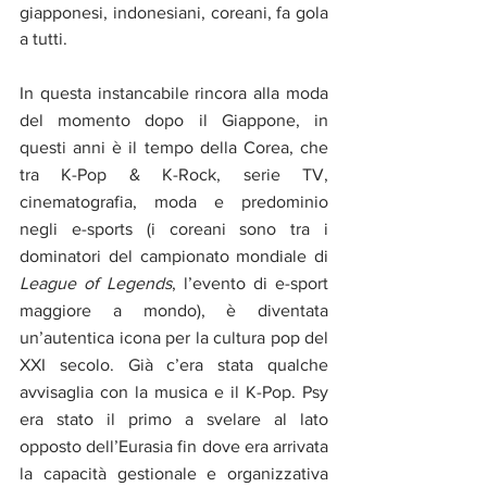
giapponesi, indonesiani, coreani, fa gola 
a tutti. 
In questa instancabile rincora alla moda 
del momento dopo il Giappone, in 
questi anni è il tempo della Corea, che 
tra K-Pop & K-Rock, serie TV, 
cinematografia, moda e predominio 
negli e-sports (i coreani sono tra i 
dominatori del campionato mondiale di 
League of Legends
, l’evento di e-sport 
maggiore a mondo), è diventata 
un’autentica icona per la cultura pop del 
XXI secolo. Già c’era stata qualche 
avvisaglia con la musica e il K-Pop. Psy 
era stato il primo a svelare al lato 
opposto dell’Eurasia fin dove era arrivata 
la capacità gestionale e organizzativa 