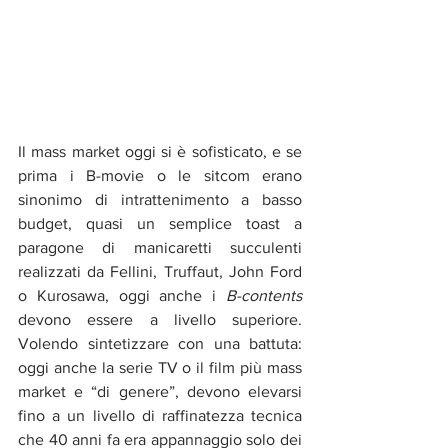
Il mass market oggi si è sofisticato, e se 
prima i B-movie o le sitcom erano 
sinonimo di intrattenimento a basso 
budget, quasi un semplice toast a 
paragone di manicaretti succulenti 
realizzati da Fellini, Truffaut, John Ford 
o Kurosawa, oggi anche i 
B-contents 
devono essere a livello superiore. 
Volendo sintetizzare con una battuta: 
oggi anche la serie TV o il film più mass 
market e “di genere”, devono elevarsi 
fino a un livello di raffinatezza tecnica 
che 40 anni fa era appannaggio solo dei 