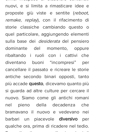
nuovi, e si limita a rimasticare idee e 
proposte giù viste e sentite (
reboot, 
remake, replay
), con il rifacimento di 
storie classiche cambiando questo o 
quel particolare, aggiungendo elementi 
sulla base dei 
desiderata
 del pensiero 
dominante del momento, oppure 
ribaltando i ruoli con i cattivi che 
diventano buoni “incompresi” per 
cancellare il passato e ricreare le storie 
antiche secondo binari opposti, tanto 
più accade 
questo
, dicevamo quanto più 
si guarda ad altre culture per cercare il 
nuovo. Siamo come gli antichi romani 
nel pieno della decadenza che 
bramavano il nuovo e vedevano nei 
barbari un piacevole 
diversivo
 per 
qualche ora, prima di ricadere nel tedio. 