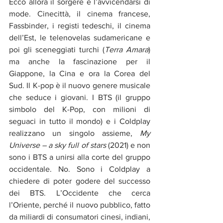
Ecco allora il sorgere e l’avvicendarsi di 
mode. Cinecittà, il cinema francese, 
Fassbinder, i registi tedeschi, il cinema 
dell’Est, le telenovelas sudamericane e 
poi gli sceneggiati turchi (
Terra Amara
) 
ma anche la fascinazione per il 
Giappone, la Cina e ora la Corea del 
Sud. Il K-pop è il nuovo genere musicale 
che seduce i giovani. I BTS (il gruppo 
simbolo del K-Pop, con milioni di 
seguaci in tutto il mondo) e i Coldplay 
realizzano un singolo assieme, 
My 
Universe – a sky full of stars
 (2021) e non 
sono i BTS a unirsi alla corte del gruppo 
occidentale. No. Sono i Coldplay a 
chiedere di poter godere del successo 
dei BTS. L’Occidente che cerca 
l’Oriente, perché il nuovo pubblico, fatto 
da miliardi di consumatori cinesi, indiani, 