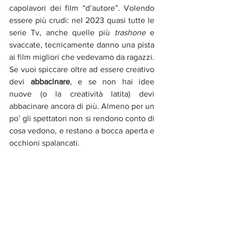
capolavori dei film “d’autore”. Volendo 
essere più crudi: nel 2023 quasi tutte le 
serie Tv, anche quelle più 
trashone
 e 
svaccate, tecnicamente danno una pista 
ai film migliori che vedevamo da ragazzi. 
Se vuoi spiccare oltre ad essere creativo 
devi 
abbacinare
, e se non hai idee 
nuove (o la creatività latita) devi 
abbacinare ancora di più. Almeno per un 
po’ gli spettatori non si rendono conto di 
cosa vedono, e restano a bocca aperta e 
occhioni spalancati. 