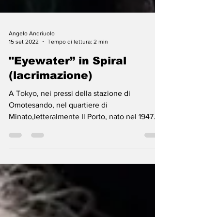
Angelo Andriuolo
15 set 2022
Tempo di lettura: 2 min
"Eyewater” in Spiral
(lacrimazione)
A Tokyo, nei pressi della stazione di
Omotesando, nel quartiere di
Minato,letteralmente Il Porto, nato nel 1947
dalla fusione dei...