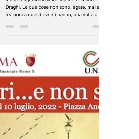
L’irresistibile voglia del
Papà
Muore Eugenio Scalfari. Si dimette Mario
Draghi. Le due cose non sono legate, ma le
reazioni a questi eventi hanno, una volta di
più,...