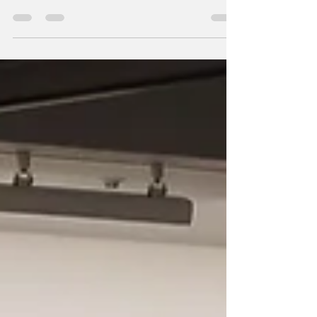
tutte le cartelle mediche Il boss mafioso...