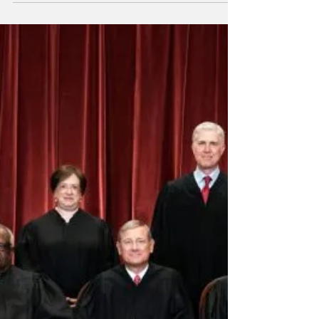
Ormai assuefatti alla svolta politically correct
made in Disney, per noi storici lettori di
fumetti i cinecomics Marvel sono più una...